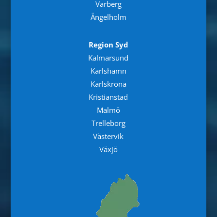
Varberg
Ängelholm
Region Syd
Kalmarsund
Karlshamn
Karlskrona
Kristianstad
Malmö
Trelleborg
Västervik
Växjö