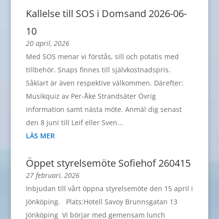
Kallelse till SOS i Domsand 2026-06-
10
20 april, 2026
Med SOS menar vi förstås, sill och potatis med
tillbehör. Snaps finnes till självkostnadspris.
Såklart är även respektive välkommen. Därefter:
Musikquiz av Per-Åke Strandsäter Övrig
information samt nästa möte. Anmäl dig senast
den 8 juni till Leif eller Sven...
LÄS MER
Öppet styrelsemöte Sofiehof 260415
27 februari, 2026
Inbjudan till vårt öppna styrelsemöte den 15 april i
Jönköping. Plats:Hotell Savoy Brunnsgatan 13
Jönköping Vi börjar med gemensam lunch