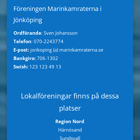
Föreningen Marinkamraterna i
Jönköping
Ordförande
: Sven Johansson
Telefon
: 070-2243774
E-post:
jonkoping (a) marinkamraterna.se
Bankgiro:
706-1302
Swish:
123 123 49 13
Lokalföreningar finns på dessa
platser
Region Nord
Härnösand
Sundsvall