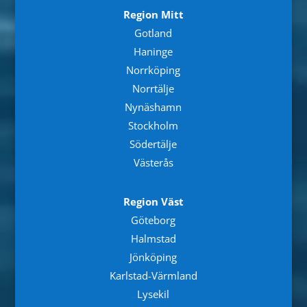
Region Mitt
Gotland
Haninge
Norrköping
Norrtälje
Nynäshamn
Stockholm
Södertälje
Västerås
Region Väst
Göteborg
Halmstad
Jönköping
Karlstad-Värmland
Lysekil