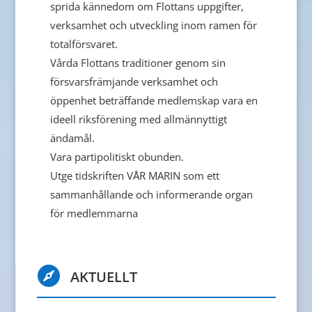
sprida kännedom om Flottans uppgifter,
verksamhet och utveckling inom ramen för
totalförsvaret.
Vårda Flottans traditioner genom sin
försvarsfrämjande verksamhet och
öppenhet beträffande medlemskap vara en
ideell riksförening med allmännyttigt
ändamål.
Vara partipolitiskt obunden.
Utge tidskriften VÅR MARIN som ett
sammanhållande och informerande organ
för medlemmarna

AKTUELLT