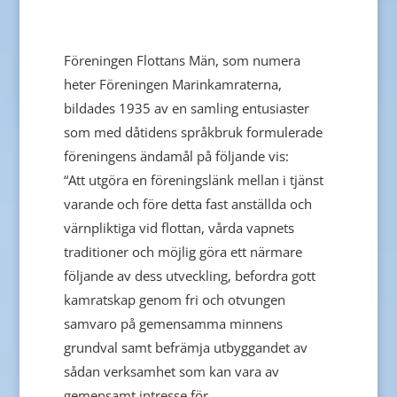
Föreningen Flottans Män, som numera
heter Föreningen Marinkamraterna,
bildades 1935 av en samling entusiaster
som med dåtidens språkbruk formulerade
föreningens ändamål på följande vis:
“Att utgöra en föreningslänk mellan i tjänst
varande och före detta fast anställda och
värnpliktiga vid flottan, vårda vapnets
traditioner och möjlig göra ett närmare
följande av dess utveckling, befordra gott
kamratskap genom fri och otvungen
samvaro på gemensamma minnens
grundval samt befrämja utbyggandet av
sådan verksamhet som kan vara av
gemensamt intresse för