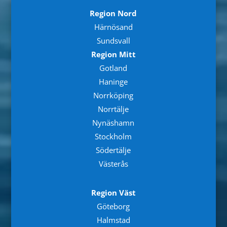
Region Nord
Härnösand
Sundsvall
Region Mitt
Gotland
Haninge
Norrköping
Norrtälje
Nynäshamn
Stockholm
Södertälje
Västerås
Region Väst
Göteborg
Halmstad