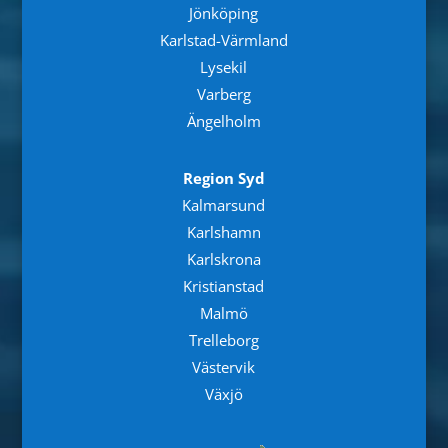
Jönköping
Karlstad-Värmland
Lysekil
Varberg
Ängelholm
Region Syd
Kalmarsund
Karlshamn
Karlskrona
Kristianstad
Malmö
Trelleborg
Västervik
Växjö