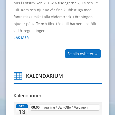
hus i Lotsutkiken kl 13-16 tisdagarna 7, 14 och 21
juli. Kom och njut av vår fina klubbstuga med
fantastisk utsikt i alla väderstreck. Föreningen
bjuder på kaffe och fika. Läsk till barnen. Inställt
vid ösregn. Ingen...
LÄS MER
Se alla nyheter

KALENDARIUM
Kalendarium
SEP
08:00
Flaggning / Jan-Otto / Valdagen
13