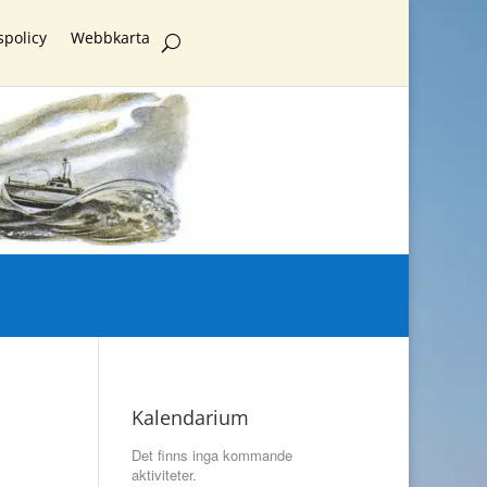
spolicy
Webbkarta
Kalendarium
Det finns inga kommande
aktiviteter.