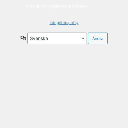
← Gå till Marinkamraterna Västerås
Integritetspolicy
Språk