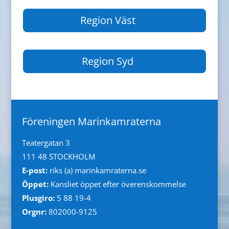
Region Väst
Region Syd
Föreningen Marinkamraterna
Teatergatan 3
111 48 STOCKHOLM
E-post:
riks (a) marinkamraterna.se
Öppet:
Kansliet öppet efter överenskommelse
Plusgiro:
5 88 19-4
Orgnr:
802000-9125