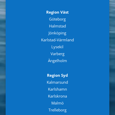
Region Väst
Göteborg
Halmstad
Jönköping
Karlstad-Värmland
Lysekil
Varberg
Ängelholm
Region Syd
Kalmarsund
Karlshamn
Karlskrona
Malmö
Trelleborg