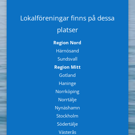
Lokalföreningar finns på dessa
platser
Region Nord
Härnösand
Sundsvall
Region Mitt
Gotland
Haninge
Norrköping
Norrtälje
Nynäshamn
Stockholm
Södertälje
Västerås