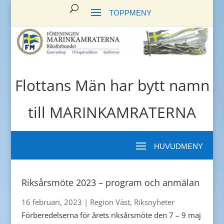
Flottans Män har bytt namn
till MARINKAMRATERNA
Riksårsmöte 2023 – program och anmälan
16 februari, 2023
|
Region Väst
,
Riksnyheter
Förberedelserna för årets riksårsmöte den 7 – 9 maj