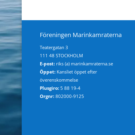
Föreningen Marinkamraterna
Teatergatan 3
111 48 STOCKHOLM
E-post:
riks (a) marinkamraterna.se
Öppet:
Kansliet öppet efter
överenskommelse
Plusgiro:
5 88 19-4
Orgnr:
802000-9125