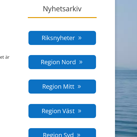
Nyhetsarkiv
Riksnyheter
et är
Region Nord
Region Mitt
Region Väst
Region Syd