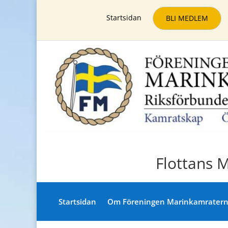
Startsidan
BLI MEDLEM
Flottans 
Startsidan
Om Föreningen Marinkamrater