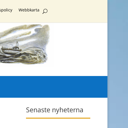
spolicy
Webbkarta
Senaste nyheterna