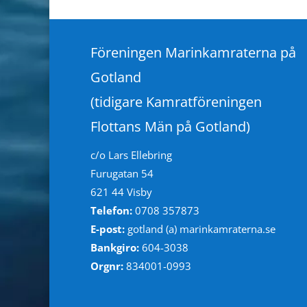
Föreningen Marinkamraterna på
Gotland
(tidigare Kamratföreningen
Flottans Män på Gotland)
c/o Lars Ellebring
Furugatan 54
621 44 Visby
Telefon:
0708 357873
E-post:
gotland (a) marinkamraterna.se
Bankgiro:
604-3038
Orgnr:
834001-0993