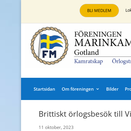
Lo
BLI MEDLEM
Startsidan
Om föreningen
Bilder
Pr
Brittiskt örlogsbesök till 
11 oktober, 2023