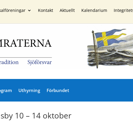
kalföreningar
Kontakt
Aktuellt
Kalendarium
Integritet
ogram
Uthyrning
Förbundet
Visby 10 – 14 oktober