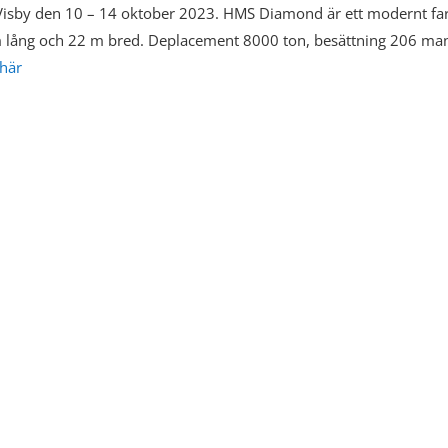
Visby den 10 – 14 oktober 2023. HMS Diamond är ett modernt fa
2 m lång och 22 m bred. Deplacement 8000 ton, besättning 206 ma
här