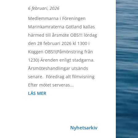
6 februari, 2026
Medlemmarna i Föreningen
Marinkamraterna Gotland kallas
härmed till årsmöte OBS!!! lördag
den 28 februari 2026 kl 1300 i
Koggen OBS!!(Påmönstring från
1230) Ärenden enligt stadgarna.
Årsmöteshandlingar utsänds
senare. Föredrag alt filmvisning
Efter mötet serveras...
LÄS MER
Nyhetsarkiv