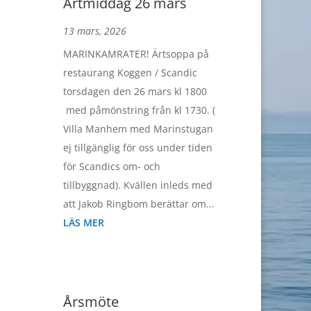
Ärtmiddag 26 mars
13 mars, 2026
MARINKAMRATER! Ärtsoppa på
restaurang Koggen / Scandic
torsdagen den 26 mars kl 1800
med påmönstring från kl 1730. (
Villa Manhem med Marinstugan
ej tillgänglig för oss under tiden
för Scandics om- och
tillbyggnad). Kvällen inleds med
att Jakob Ringbom berättar om...
LÄS MER
Årsmöte