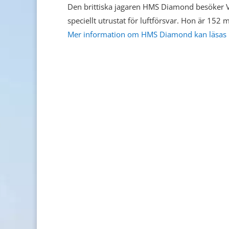
Den brittiska jagaren HMS Diamond besöker 
speciellt utrustat för luftförsvar. Hon är 15
Mer information om HMS Diamond kan läsas 