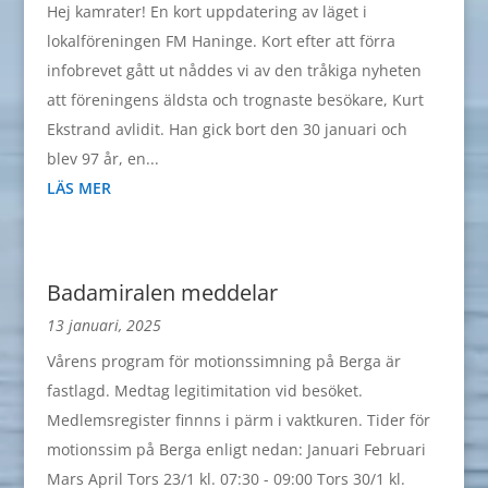
Hej kamrater! En kort uppdatering av läget i
lokalföreningen FM Haninge. Kort efter att förra
infobrevet gått ut nåddes vi av den tråkiga nyheten
att föreningens äldsta och trognaste besökare, Kurt
Ekstrand avlidit. Han gick bort den 30 januari och
blev 97 år, en...
LÄS MER
Badamiralen meddelar
13 januari, 2025
Vårens program för motionssimning på Berga är
fastlagd. Medtag legitimitation vid besöket.
Medlemsregister finnns i pärm i vaktkuren. Tider för
motionssim på Berga enligt nedan: Januari Februari
Mars April Tors 23/1 kl. 07:30 - 09:00 Tors 30/1 kl.