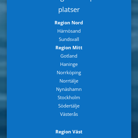
platser
Region Nord
Härnösand
Sundsvall
Region Mitt
Gotland
Haninge
Norrköping
Norrtälje
Nynäshamn
Stockholm
Södertälje
Västerås
Region Väst