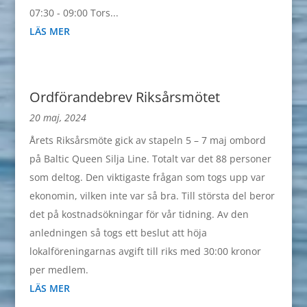
07:30 - 09:00 Tors...
LÄS MER
Ordförandebrev Riksårsmötet
20 maj, 2024
Årets Riksårsmöte gick av stapeln 5 – 7 maj ombord
på Baltic Queen Silja Line. Totalt var det 88 personer
som deltog. Den viktigaste frågan som togs upp var
ekonomin, vilken inte var så bra. Till största del beror
det på kostnadsökningar för vår tidning. Av den
anledningen så togs ett beslut att höja
lokalföreningarnas avgift till riks med 30:00 kronor
per medlem.
LÄS MER