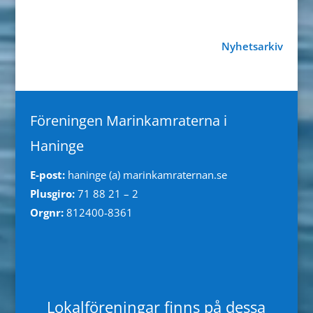
Nyhetsarkiv
Föreningen Marinkamraterna i
Haninge
E-post:
haninge (a) marinkamraternan.se
Plusgiro:
71 88 21 – 2
Orgnr:
812400-8361
Lokalföreningar finns på dessa