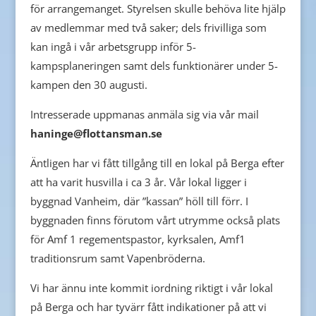
för arrangemanget. Styrelsen skulle behöva lite hjälp
av medlemmar med två saker; dels frivilliga som
kan ingå i vår arbetsgrupp inför 5-
kampsplaneringen samt dels funktionärer under 5-
kampen den 30 augusti.
Intresserade uppmanas anmäla sig via vår mail
haninge@flottansman.se
Äntligen har vi fått tillgång till en lokal på Berga efter
att ha varit husvilla i ca 3 år. Vår lokal ligger i
byggnad Vanheim, där ”kassan” höll till förr. I
byggnaden finns förutom vårt utrymme också plats
för Amf 1 regementspastor, kyrksalen, Amf1
traditionsrum samt Vapenbröderna.
Vi har ännu inte kommit iordning riktigt i vår lokal
på Berga och har tyvärr fått indikationer på att vi