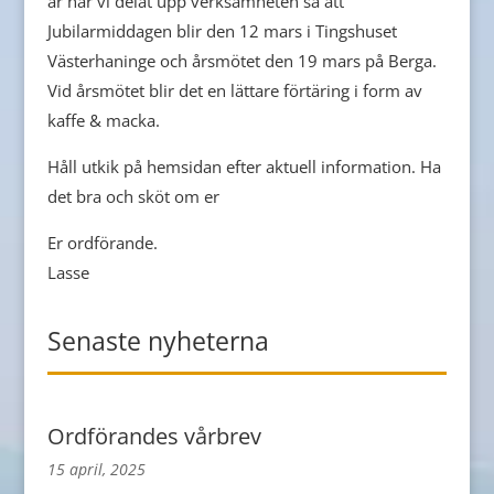
år har vi delat upp verksamheten så att
Jubilarmiddagen blir den 12 mars i Tingshuset
Västerhaninge och årsmötet den 19 mars på Berga.
Vid årsmötet blir det en lättare förtäring i form av
kaffe & macka.
Håll utkik på hemsidan efter aktuell information. Ha
det bra och sköt om er
Er ordförande.
Lasse
Senaste nyheterna
Ordförandes vårbrev
15 april, 2025