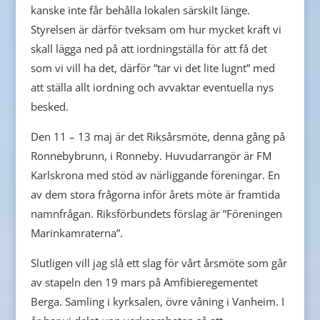
kanske inte får behålla lokalen särskilt länge.
Styrelsen är därför tveksam om hur mycket kraft vi
skall lägga ned på att iordningställa för att få det
som vi vill ha det, därför ”tar vi det lite lugnt” med
att ställa allt iordning och avvaktar eventuella nys
besked.
Den 11 – 13 maj är det Riksårsmöte, denna gång på
Ronnebybrunn, i Ronneby. Huvudarrangör är FM
Karlskrona med stöd av närliggande föreningar. En
av dem stora frågorna inför årets möte är framtida
namnfrågan. Riksförbundets förslag är ”Föreningen
Marinkamraterna”.
Slutligen vill jag slå ett slag för vårt årsmöte som går
av stapeln den 19 mars på Amfibieregementet
Berga. Samling i kyrksalen, övre våning i Vanheim. I