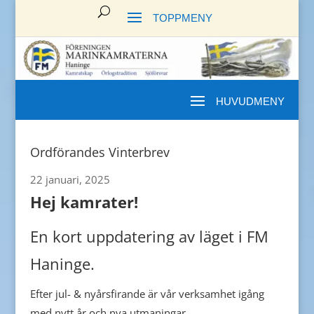
Ordförandes Vinterbrev
22 januari, 2025
Hej kamrater!
En kort uppdatering av läget i FM
Haninge.
Efter jul- & nyårsfirande är vår verksamhet igång
med nytt år och nya utmaningar.