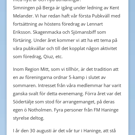
Simningen på Berga är igång under ledning av Kent
Melander. Vi har redan haft vår första Pubkväll med
fortsättning av höstens föredrag av Lennart
Eriksson. Skagenmacka och Sjömansbiff som
förtäring. Under året kommer vi att ha ett tema på
våra pubkvällar och till det kopplat någon aktivitet
som föredrag, Qiuz, etc.
Inom Region Mitt, som vi tillhör, är det tradition att
en av föreningarna ordnar 5-kamp i slutet av
sommaren. Intresset från våra medlemmar har varit
ganska svalt för detta evenemang. Förra året var det
Södertälje som stod för arrangemanget, på deras
egen ö Notholmen. Fyra personer från FM Haninge
styrelse deltog.
I år den 30 augusti är det vår tur i Haninge, att stå