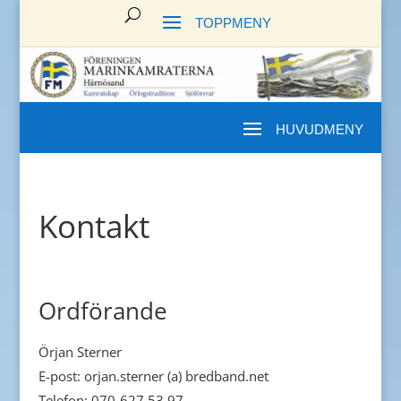
Kontakt
Ordförande
Örjan Sterner
E-post: orjan.sterner (a) bredband.net
Telefon: 070-627 53 97