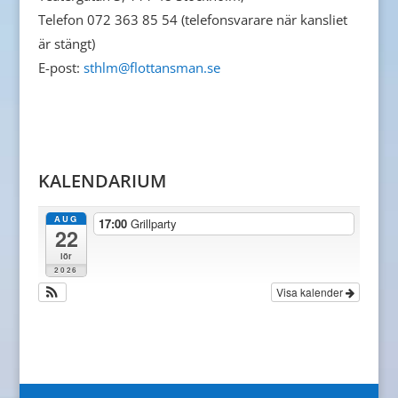
Telefon 072 363 85 54 (telefonsvarare när kansliet
är stängt)
E-post:
sthlm@flottansman.se
KALENDARIUM
AUG
17:00
Grillparty
22
lör
2026
Visa kalender