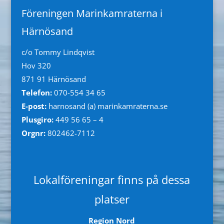
Föreningen Marinkamraterna i
Härnösand
c/o Tommy Lindqvist
Hov 320
871 91 Härnösand
Telefon:
070-554 34 65
E-post:
harnosand (a) marinkamraterna.se
Plusgiro:
449 56 65 – 4
Orgnr:
802462-7112
Lokalföreningar finns på dessa
platser
Region Nord