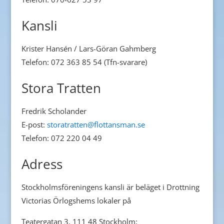
Kansli
Krister Hansén / Lars-Göran Gahmberg
Telefon: 072 363 85 54 (Tfn-svarare)
Stora Tratten
Fredrik Scholander
E-post:
storatratten@flottansman.se
Telefon: 072 220 04 49
Adress
Stockholmsföreningens kansli är beläget i Drottning
Victorias Örlogshems lokaler på
Teatergatan 3, 111 48 Stockholm;