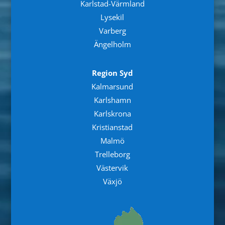
Karlstad-Värmland
Lysekil
Varberg
Ängelholm
Region Syd
Kalmarsund
Karlshamn
Karlskrona
Kristianstad
Malmö
Trelleborg
Västervik
Växjö