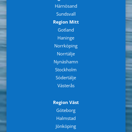
Härnösand
Sundsvall
Region Mitt
Gotland
Haninge
Norrköping
Norrtälje
Nynäshamn
Stockholm
Södertälje
Västerås
Region Väst
Göteborg
Halmstad
Jönköping