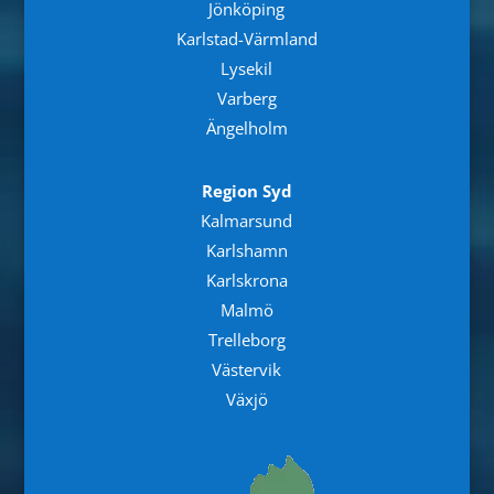
Jönköping
Karlstad-Värmland
Lysekil
Varberg
Ängelholm
Region Syd
Kalmarsund
Karlshamn
Karlskrona
Malmö
Trelleborg
Västervik
Växjö