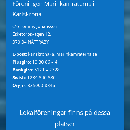
Föreningen Marinkamraterna i
Karlskrona
c/o Tommy Johansson
Esketorpsvägen 12,
373 34 NÄTTRABY
E-post:
karlskrona (a) marinkamraterna.se
Plusgiro:
13 80 86 – 4
Bankgiro
: 5121 – 2728
Swish:
1234 840 880
Orgnr:
835000-8846
Lokalföreningar finns på dessa
platser