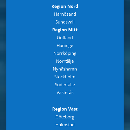
Region Nord
Härnösand
Sundsvall
Region Mitt
Gotland
Haninge
Norrköping
Norrtälje
Nynäshamn
Stockholm
Södertälje
Västerås
Region Väst
Göteborg
Halmstad