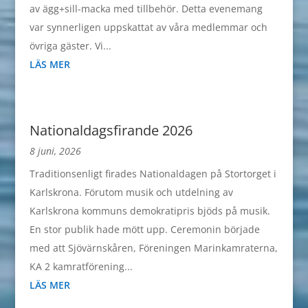
av ägg+sill-macka med tillbehör. Detta evenemang
var synnerligen uppskattat av våra medlemmar och
övriga gäster. Vi...
LÄS MER
Nationaldagsfirande 2026
8 juni, 2026
Traditionsenligt firades Nationaldagen på Stortorget i
Karlskrona. Förutom musik och utdelning av
Karlskrona kommuns demokratipris bjöds på musik.
En stor publik hade mött upp. Ceremonin började
med att Sjövärnskåren, Föreningen Marinkamraterna,
KA 2 kamratförening...
LÄS MER