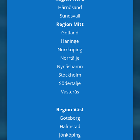
Härnösand
Sundsvall
Region Mitt
Gotland
Haninge
Norrköping
Norrtälje
Nynäshamn
Stockholm
Södertälje
Västerås
Region Väst
Göteborg
Halmstad
Jönköping