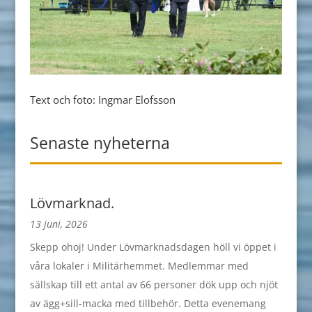
Text och foto: Ingmar Elofsson
Senaste nyheterna
Lövmarknad.
13 juni, 2026
Skepp ohoj! Under Lövmarknadsdagen höll vi öppet i
våra lokaler i Militärhemmet. Medlemmar med
sällskap till ett antal av 66 personer dök upp och njöt
av ägg+sill-macka med tillbehör. Detta evenemang