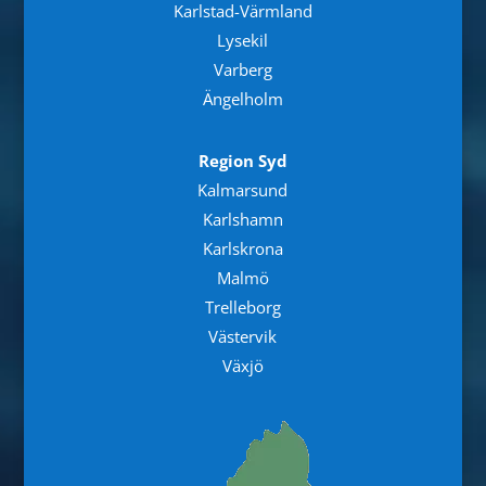
Karlstad-Värmland
Lysekil
Varberg
Ängelholm
Region Syd
Kalmarsund
Karlshamn
Karlskrona
Malmö
Trelleborg
Västervik
Växjö