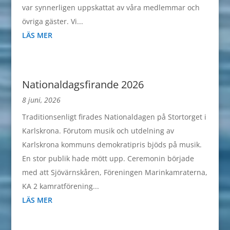
var synnerligen uppskattat av våra medlemmar och
övriga gäster. Vi...
LÄS MER
Nationaldagsfirande 2026
8 juni, 2026
Traditionsenligt firades Nationaldagen på Stortorget i
Karlskrona. Förutom musik och utdelning av
Karlskrona kommuns demokratipris bjöds på musik.
En stor publik hade mött upp. Ceremonin började
med att Sjövärnskåren, Föreningen Marinkamraterna,
KA 2 kamratförening...
LÄS MER