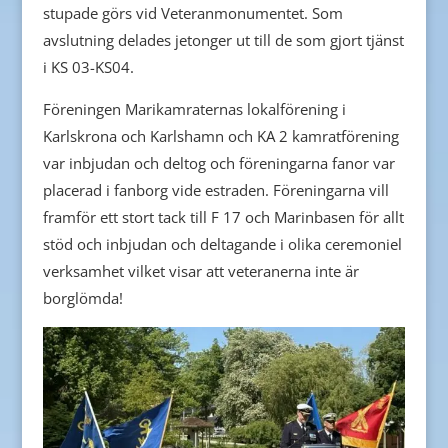
stupade görs vid Veteranmonumentet. Som
avslutning delades jetonger ut till de som gjort tjänst
i KS 03-KS04.
Föreningen Marikamraternas lokalförening i
Karlskrona och Karlshamn och KA 2 kamratförening
var inbjudan och deltog och föreningarna fanor var
placerad i fanborg vide estraden. Föreningarna vill
framför ett stort tack till F 17 och Marinbasen för allt
stöd och inbjudan och deltagande i olika ceremoniel
verksamhet vilket visar att veteranerna inte är
borglömda!