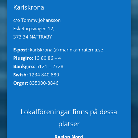
Karlskrona
c/o Tommy Johansson
Esketorpsvägen 12,
373 34 NÄTTRABY
E-post:
karlskrona (a) marinkamraterna.se
Plusgiro:
13 80 86 – 4
Bankgiro
: 5121 – 2728
Swish:
1234 840 880
Orgnr:
835000-8846
Lokalföreningar finns på dessa
platser
Region Nord