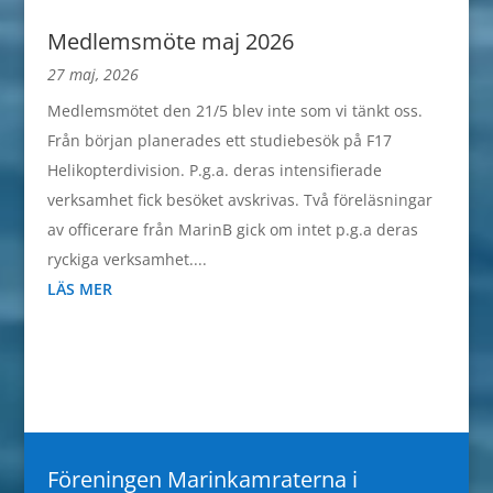
Medlemsmöte maj 2026
27 maj, 2026
Medlemsmötet den 21/5 blev inte som vi tänkt oss.
Från början planerades ett studiebesök på F17
Helikopterdivision. P.g.a. deras intensifierade
verksamhet fick besöket avskrivas. Två föreläsningar
av officerare från MarinB gick om intet p.g.a deras
ryckiga verksamhet....
LÄS MER
Föreningen Marinkamraterna i