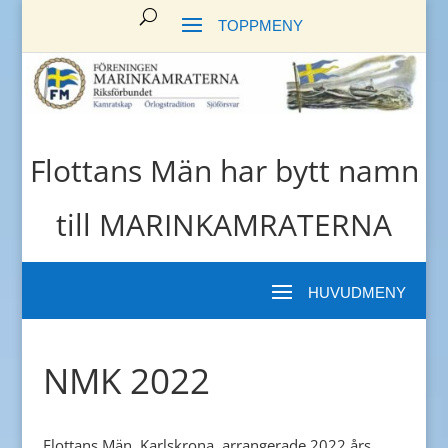
Flottans Män har bytt namn
till MARINKAMRATERNA
NMK 2022
Flottans Män, Karlskrona, arrangerade 2022 års