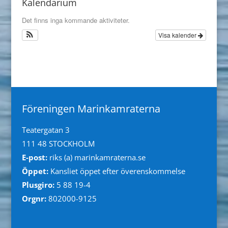
Kalendarium
Det finns inga kommande aktiviteter.
Visa kalender
Föreningen Marinkamraterna
Teatergatan 3
111 48 STOCKHOLM
E-post:
riks (a) marinkamraterna.se
Öppet:
Kansliet öppet efter överenskommelse
Plusgiro:
5 88 19-4
Orgnr:
802000-9125