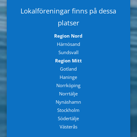
Lokalföreningar finns på dessa
platser
Region Nord
Härnösand
Sundsvall
Region Mitt
Gotland
Haninge
Norrköping
Norrtälje
Nynäshamn
Stockholm
Södertälje
Västerås