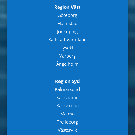
Region Väst
Göteborg
Halmstad
Jönköping
Karlstad-Värmland
Lysekil
Varberg
Ängelholm
Region Syd
Kalmarsund
Karlshamn
Karlskrona
Malmö
Trelleborg
Västervik