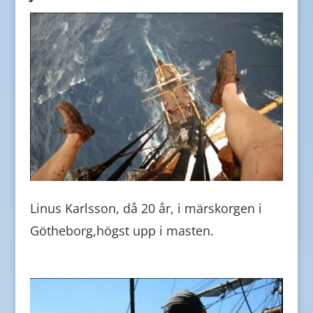
Linus Karlsson, då 20 år, i märskorgen i
Götheborg,högst upp i masten.