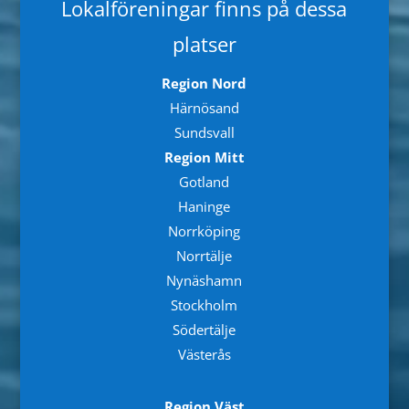
Lokalföreningar finns på dessa
platser
Region Nord
Härnösand
Sundsvall
Region Mitt
Gotland
Haninge
Norrköping
Norrtälje
Nynäshamn
Stockholm
Södertälje
Västerås
Region Väst