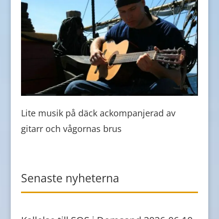
Lite musik på däck ackompanjerad av
gitarr och vågornas brus
Senaste nyheterna