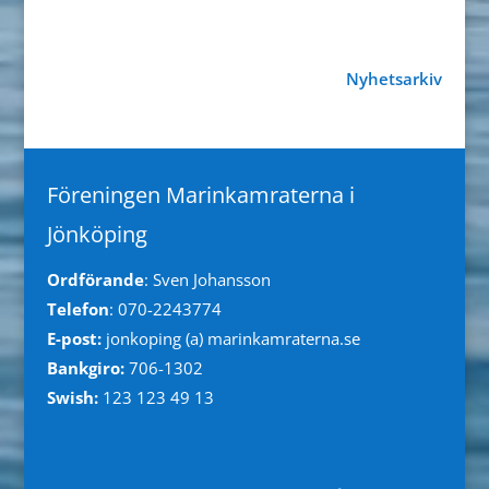
Nyhetsarkiv
Föreningen Marinkamraterna i
Jönköping
Ordförande
: Sven Johansson
Telefon
: 070-2243774
E-post:
jonkoping (a) marinkamraterna.se
Bankgiro:
706-1302
Swish:
123 123 49 13