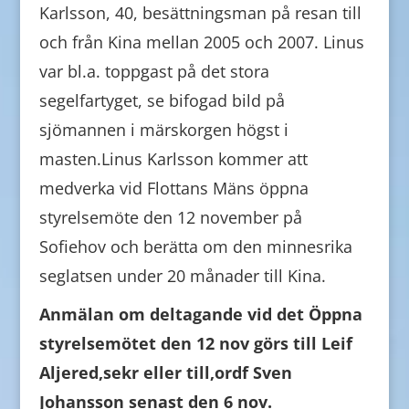
Karlsson, 40, besättningsman på resan till
och från Kina mellan 2005 och 2007. Linus
var bl.a. toppgast på det stora
segelfartyget, se bifogad bild på
sjömannen i märskorgen högst i
masten.Linus Karlsson kommer att
medverka vid Flottans Mäns öppna
styrelsemöte den 12 november på
Sofiehov och berätta om den minnesrika
seglatsen under 20 månader till Kina.
Anmälan om deltagande vid det Öppna
styrelsemötet den 12 nov görs till Leif
Aljered,sekr eller till,ordf Sven
Johansson senast den 6 nov.