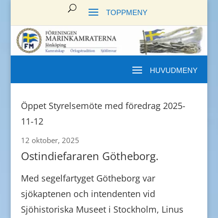
Öppet Styrelsemöte med föredrag 2025-
11-12
12 oktober, 2025
Ostindiefararen Götheborg.
Med segelfartyget Götheborg var
sjökaptenen och intendenten vid
Sjöhistoriska Museet i Stockholm, Linus