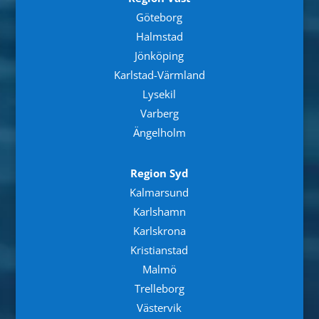
Göteborg
Halmstad
Jönköping
Karlstad-Värmland
Lysekil
Varberg
Ängelholm
Region Syd
Kalmarsund
Karlshamn
Karlskrona
Kristianstad
Malmö
Trelleborg
Västervik