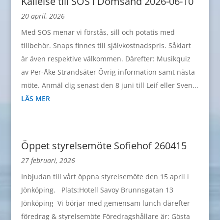
Kallelse till SOS i Domsand 2026-06-10
20 april, 2026
Med SOS menar vi förstås, sill och potatis med
tillbehör. Snaps finnes till självkostnadspris. Såklart
är även respektive välkommen. Därefter: Musikquiz
av Per-Åke Strandsäter Övrig information samt nästa
möte. Anmäl dig senast den 8 juni till Leif eller Sven...
LÄS MER
Öppet styrelsemöte Sofiehof 260415
27 februari, 2026
Inbjudan till vårt öppna styrelsemöte den 15 april i
Jönköping. Plats:Hotell Savoy Brunnsgatan 13
Jönköping Vi börjar med gemensam lunch därefter
föredrag & styrelsemöte Föredragshållare är: Gösta