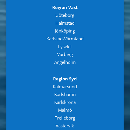
Region Väst
Göteborg
Halmstad
Jönköping
Karlstad-Värmland
Lysekil
Varberg
Ängelholm
Region Syd
Kalmarsund
Karlshamn
Karlskrona
Malmö
Trelleborg
Västervik