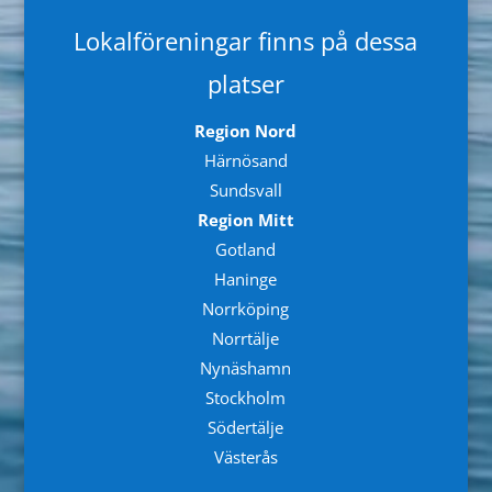
Lokalföreningar finns på dessa
platser
Region Nord
Härnösand
Sundsvall
Region Mitt
Gotland
Haninge
Norrköping
Norrtälje
Nynäshamn
Stockholm
Södertälje
Västerås