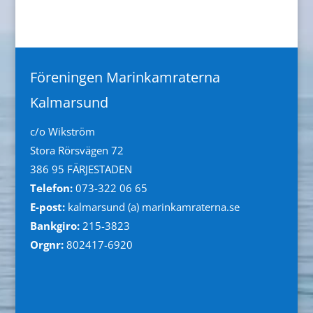
Föreningen Marinkamraterna
Kalmarsund
c/o Wikström
Stora Rörsvägen 72
386 95 FÄRJESTADEN
Telefon:
073-322 06 65
E-post:
kalmarsund (a) marinkamraterna.se
Bankgiro:
215-3823
Orgnr:
8
02417-6920