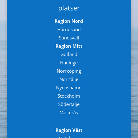
platser
Region Nord
Härnösand
Sundsvall
Region Mitt
Gotland
Haninge
Norrköping
Norrtälje
Nynäshamn
Stockholm
Södertälje
Västerås
Region Väst