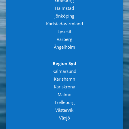
Göteborg
Halmstad
Jönköping
Karlstad-Värmland
Lysekil
Varberg
Ängelholm
Region Syd
Kalmarsund
Karlshamn
Karlskrona
Malmö
Trelleborg
Västervik
Växjö