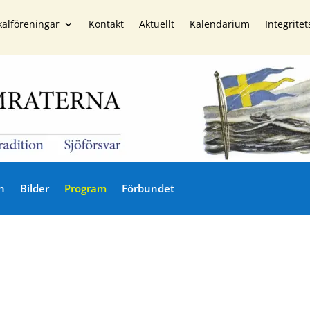
kalföreningar
Kontakt
Aktuellt
Kalendarium
Integritet
n
Bilder
Program
Förbundet