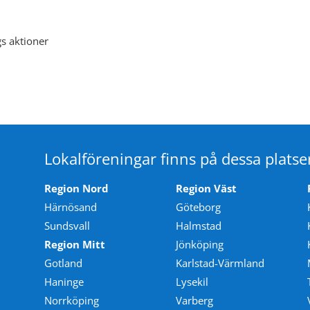
s aktioner
Lokalföreningar finns på dessa platse
Region Nord
Region Väst
Härnösand
Göteborg
Sundsvall
Halmstad
Region Mitt
Jönköping
Gotland
Karlstad-Värmland
Haninge
Lysekil
Norrköping
Varberg