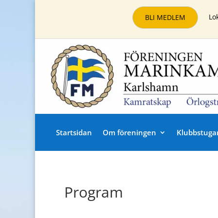
Lo
BLI MEDLEM
Startsidan
Om föreningen
Klubbstuga
Program