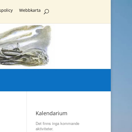
spolicy
Webbkarta
Kalendarium
Det finns inga kommande
aktiviteter.