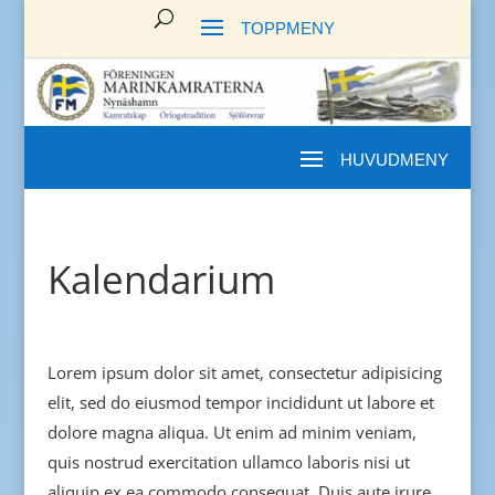
Kalendarium
Lorem ipsum dolor sit amet, consectetur adipisicing
elit, sed do eiusmod tempor incididunt ut labore et
dolore magna aliqua. Ut enim ad minim veniam,
quis nostrud exercitation ullamco laboris nisi ut
aliquip ex ea commodo consequat. Duis aute irure