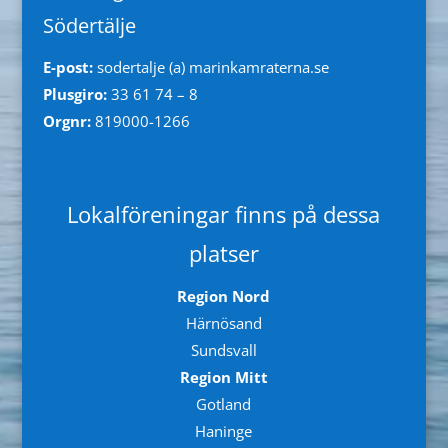
Södertälje
E-post:
sodertalje (a) marinkamraterna.se
Plusgiro:
33 61 74 – 8
Orgnr:
819000-1266
Lokalföreningar finns på dessa
platser
Region Nord
Härnösand
Sundsvall
Region Mitt
Gotland
Haninge