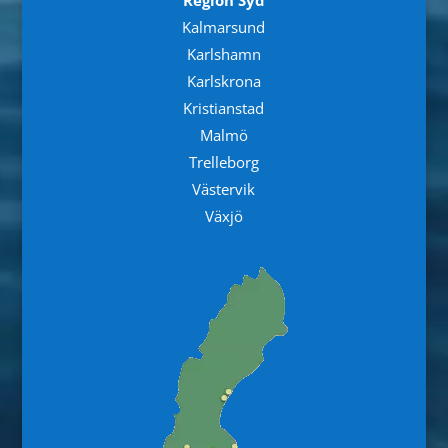
Region Syd
Kalmarsund
Karlshamn
Karlskrona
Kristianstad
Malmö
Trelleborg
Västervik
Växjö