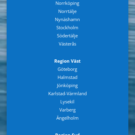
Norrköping
Norrtälje
Nynäshamn
Stockholm
Södertälje
Västerås
Region Väst
Göteborg
Halmstad
Jönköping
Karlstad-Värmland
Lysekil
Varberg
Ängelholm