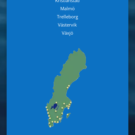
Kristianstad
Malmö
Trelleborg
Västervik
Växjö