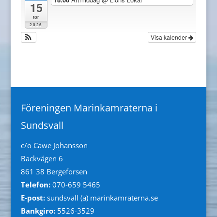
15
tor
2026
Visa kalender
Föreningen Marinkamraterna i
Sundsvall
c/o Cawe Johansson
Backvägen 6
861 38 Bergeforsen
Telefon:
070-659 5465
E-post:
sundsvall (a) marinkamraterna.se
Bankgiro:
5526-3529