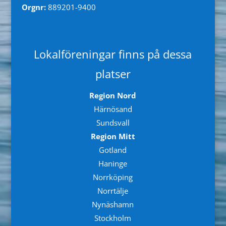
Orgnr:
889201-9400
Lokalföreningar finns på dessa
platser
Region Nord
Härnösand
Sundsvall
Region Mitt
Gotland
Haninge
Norrköping
Norrtälje
Nynäshamn
Stockholm