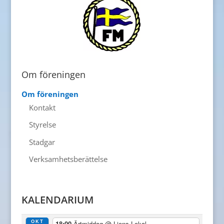
Om föreningen
Om föreningen
Kontakt
Styrelse
Stadgar
Verksamhetsberättelse
KALENDARIUM
OKT
18:00
Ärtmiddag
@ Lions Lokal