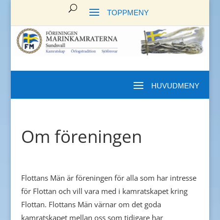
Om föreningen
Flottans Män är föreningen för alla som har intresse
för Flottan och vill vara med i kamratskapet kring
Flottan. Flottans Män värnar om det goda
kamratskapet mellan oss som tidigare har