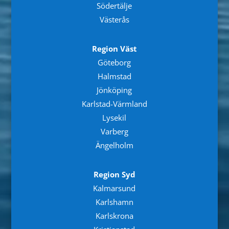
Södertälje
Västerås
Region Väst
Göteborg
Halmstad
Jönköping
Karlstad-Värmland
Lysekil
Varberg
Ängelholm
Region Syd
Kalmarsund
Karlshamn
Karlskrona