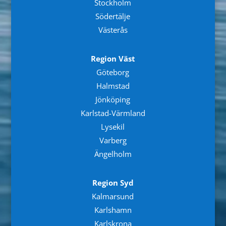
Stockholm
Södertälje
Västerås
Region Väst
Göteborg
Halmstad
Jönköping
Karlstad-Värmland
Lysekil
Varberg
Ängelholm
Region Syd
Kalmarsund
Karlshamn
Karlskrona