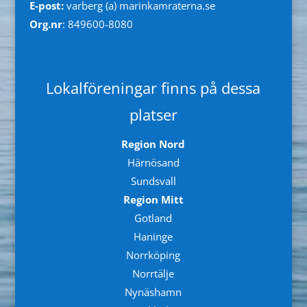
E-post:
varberg (a) marinkamraterna.se
Org.nr
: 849600-8080
Lokalföreningar finns på dessa
platser
Region Nord
Härnösand
Sundsvall
Region Mitt
Gotland
Haninge
Norrköping
Norrtälje
Nynäshamn