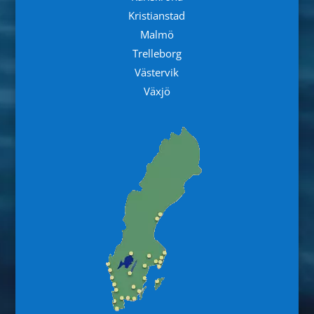
Kristianstad
Malmö
Trelleborg
Västervik
Växjö