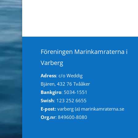
Föreningen Marinkamraterna i
Varberg
Adress
: c/o Weddig
Bjären, 432 76 Tvååker
Bankgiro
: 5034-1551
Swish
: 123 252 6655
E-post:
varberg (a) marinkamraterna.se
Org.nr
: 849600-8080