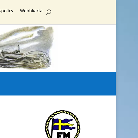
spolicy
Webbkarta