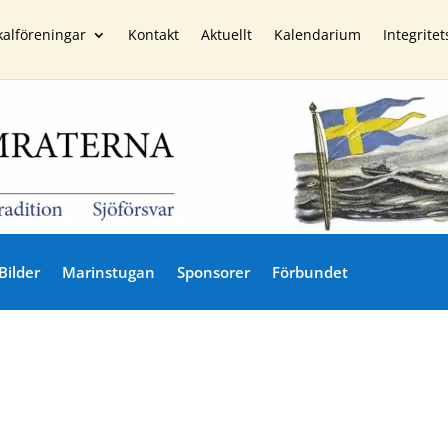
kalföreningar
Kontakt
Aktuellt
Kalendarium
Integritet
Bilder
Marinstugan
Sponsorer
Förbundet