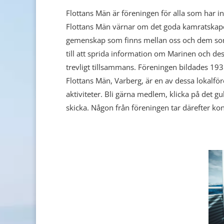
Flottans Män är föreningen för alla som har in
Flottans Män värnar om det goda kamratskapet
gemenskap som finns mellan oss och dem som nu
till att sprida information om Marinen och de
trevligt tillsammans. Föreningen bildades 19
Flottans Män, Varberg, är en av dessa lokalf
aktiviteter. Bli gärna medlem, klicka på det g
skicka. Någon från föreningen tar därefter k