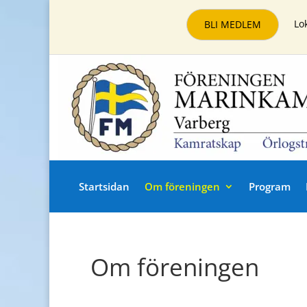
Lo
BLI MEDLEM
Startsidan
Om föreningen
Program
Om föreningen