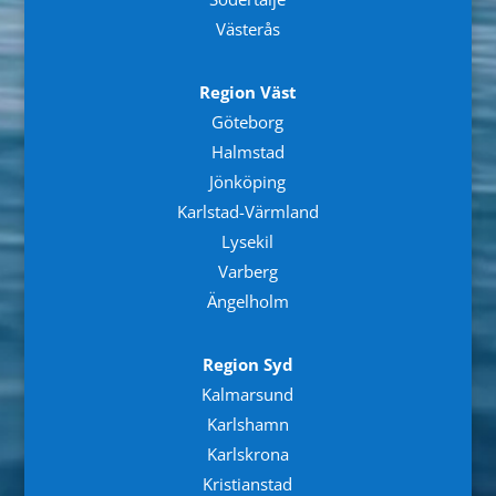
Västerås
Region Väst
Göteborg
Halmstad
Jönköping
Karlstad-Värmland
Lysekil
Varberg
Ängelholm
Region Syd
Kalmarsund
Karlshamn
Karlskrona
Kristianstad