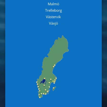
Malmö
Trelleborg
Västervik
Växjö