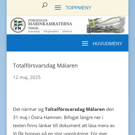
Totalförsvarsdag Mälaren
12 maj, 2025
Det närmar sig
Toltalförsvarsdag Mälaren
den
31 maj i Östra Hamnen. Bifogat längre ner i
texten finns länkar till dokument att läsa mera av.
Vi får hoppas på en stor uppslutning. För mer