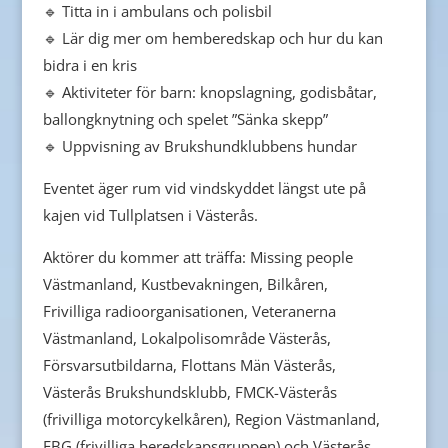
🔹 Titta in i ambulans och polisbil
🔹 Lär dig mer om hemberedskap och hur du kan
bidra i en kris
🔹 Aktiviteter för barn: knopslagning, godisbåtar,
ballongknytning och spelet ”Sänka skepp”
🔹 Uppvisning av Brukshundklubbens hundar
Eventet äger rum vid vindskyddet längst ute på
kajen vid Tullplatsen i Västerås.
Aktörer du kommer att träffa: Missing people
Västmanland, Kustbevakningen, Bilkåren,
Frivilliga radioorganisationen, Veteranerna
Västmanland, Lokalpolisområde Västerås,
Försvarsutbildarna, Flottans Män Västerås,
Västerås Brukshundsklubb, FMCK-Västerås
(frivilliga motorcykelkåren), Region Västmanland,
FBG (frivilliga beredskapsgruppen) och Västerås