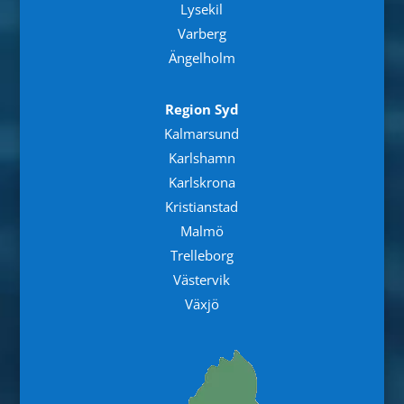
Lysekil
Varberg
Ängelholm
Region Syd
Kalmarsund
Karlshamn
Karlskrona
Kristianstad
Malmö
Trelleborg
Västervik
Växjö