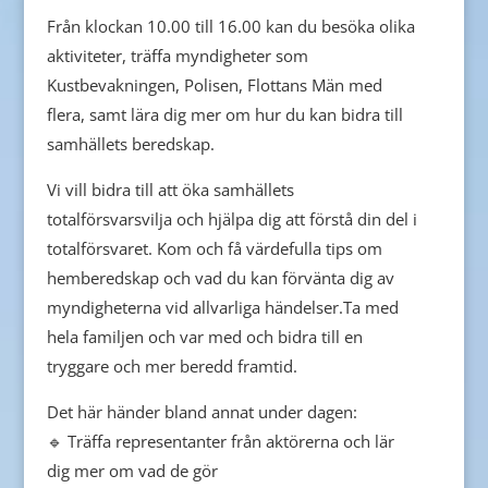
Från klockan 10.00 till 16.00 kan du besöka olika
aktiviteter, träffa myndigheter som
Kustbevakningen, Polisen, Flottans Män med
flera, samt lära dig mer om hur du kan bidra till
samhällets beredskap.
Vi vill bidra till att öka samhällets
totalförsvarsvilja och hjälpa dig att förstå din del i
totalförsvaret. Kom och få värdefulla tips om
hemberedskap och vad du kan förvänta dig av
myndigheterna vid allvarliga händelser.Ta med
hela familjen och var med och bidra till en
tryggare och mer beredd framtid.
Det här händer bland annat under dagen:
🔹 Träffa representanter från aktörerna och lär
dig mer om vad de gör