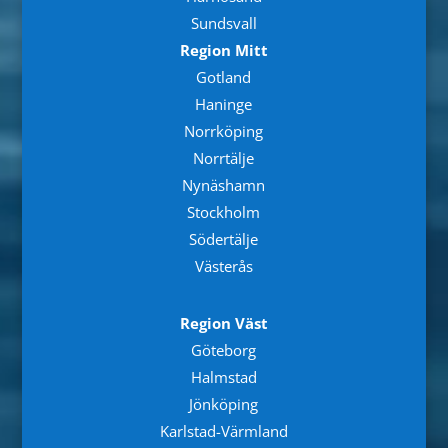
Sundsvall
Region Mitt
Gotland
Haninge
Norrköping
Norrtälje
Nynäshamn
Stockholm
Södertälje
Västerås
Region Väst
Göteborg
Halmstad
Jönköping
Karlstad-Värmland