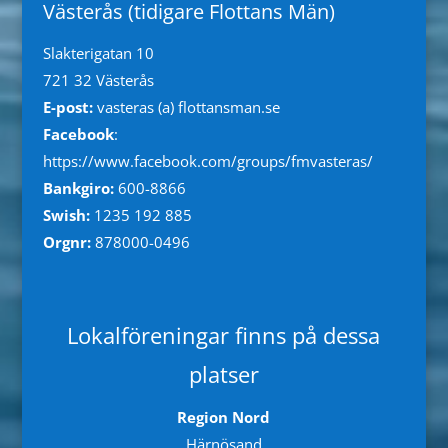
Västerås (tidigare Flottans Män)
Slakterigatan 10
721 32 Västerås
E-post:
vasteras (a) flottansman.se
Facebook
:
https://www.facebook.com/groups/fmvasteras/
Bankgiro:
600-8866
Swish:
1235 192 885
Orgnr:
878000-0496
Lokalföreningar finns på dessa
platser
Region Nord
Härnösand