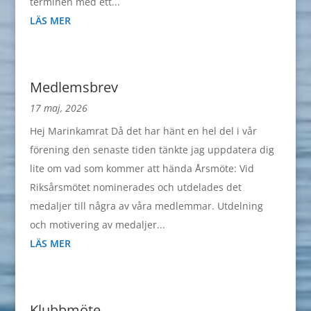
terminen med ett...
LÄS MER
Medlemsbrev
17 maj, 2026
Hej Marinkamrat Då det har hänt en hel del i vår
förening den senaste tiden tänkte jag uppdatera dig
lite om vad som kommer att hända Årsmöte: Vid
Riksårsmötet nominerades och utdelades det
medaljer till några av våra medlemmar. Utdelning
och motivering av medaljer...
LÄS MER
Klubbmöte