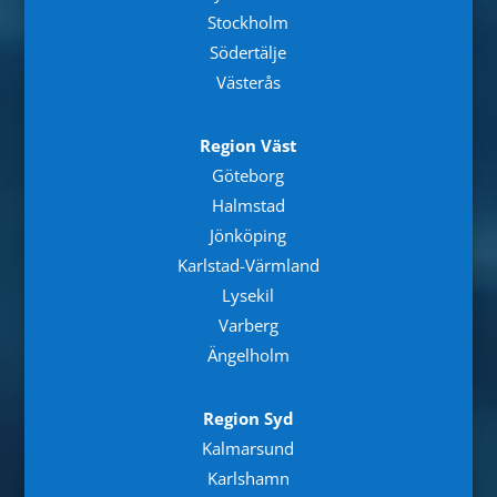
Stockholm
Södertälje
Västerås
Region Väst
Göteborg
Halmstad
Jönköping
Karlstad-Värmland
Lysekil
Varberg
Ängelholm
Region Syd
Kalmarsund
Karlshamn