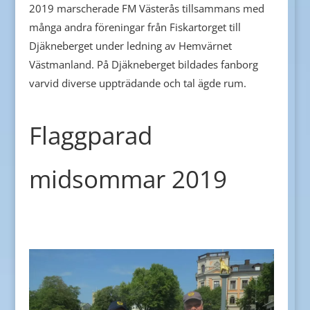
2019 marscherade FM Västerås tillsammans med
många andra föreningar från Fiskartorget till
Djäkneberget under ledning av Hemvärnet
Västmanland. På Djäkneberget bildades fanborg
varvid diverse uppträdande och tal ägde rum.
Flaggparad
midsommar 2019