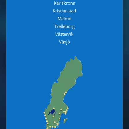
Karlskrona
Kristianstad
Malmö
Trelleborg
Västervik
Växjö