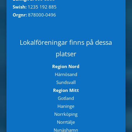
Swish:
1235 192 885
Orgnr:
878000-0496
Lokalföreningar finns på dessa
platser
Region Nord
Härnösand
Sundsvall
Region Mitt
Gotland
Haninge
Norrköping
Norrtälje
Nynäshamn