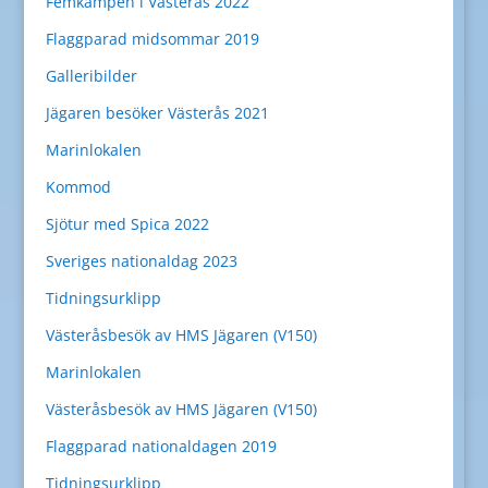
Femkampen i Västerås 2022
Flaggparad midsommar 2019
Galleribilder
Jägaren besöker Västerås 2021
Marinlokalen
Kommod
Sjötur med Spica 2022
Sveriges nationaldag 2023
Tidningsurklipp
Västeråsbesök av HMS Jägaren (V150)
Marinlokalen
Västeråsbesök av HMS Jägaren (V150)
Flaggparad nationaldagen 2019
Tidningsurklipp