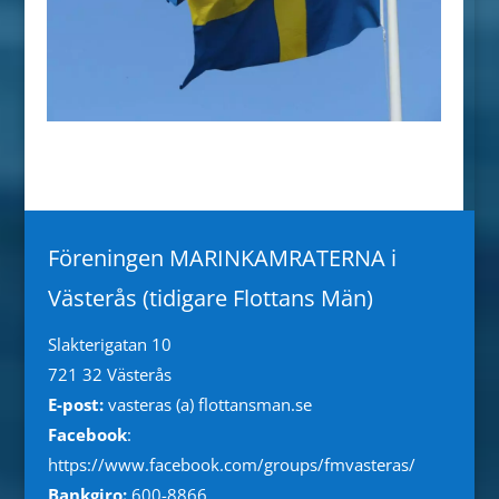
Föreningen MARINKAMRATERNA i
Västerås (tidigare Flottans Män)
Slakterigatan 10
721 32 Västerås
E-post:
vasteras (a) flottansman.se
Facebook
:
https://www.facebook.com/groups/fmvasteras/
Bankgiro:
600-8866