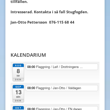
tillfällen.
Intresserad. Kontakta i så fall Stugfogden.
Jan-Otto Pettersson
076-115 68 44
KALENDARIUM
AUG
08:00
Flaggning / Leif / Drottningens ...
8
lör
2026
SEP
08:00
Flaggning / Jan-Otto / Valdagen
13
sön
2026
OKT
08:00
Flaggning / Jan-Otto / FN dagen