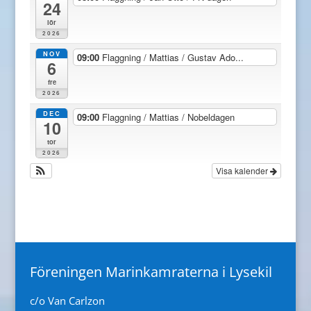
24
lör
2026
NOV
09:00
Flaggning / Mattias / Gustav Ado...
6
fre
2026
DEC
09:00
Flaggning / Mattias / Nobeldagen
10
tor
2026
Visa kalender
Föreningen Marinkamraterna i Lysekil
c/o Van Carlzon