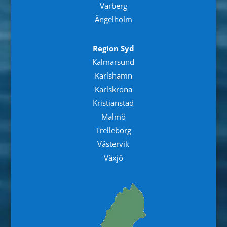
Varberg
Ängelholm
Region Syd
Kalmarsund
Karlshamn
Karlskrona
Kristianstad
Malmö
Trelleborg
Västervik
Växjö