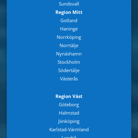
Sundsvall
Region Mitt
Gotland
Haninge
Norrköping
Norrtälje
Nynäshamn
Stockholm
Södertälje
Västerås
Region Väst
Göteborg
Halmstad
Jönköping
Karlstad-Värmland
Lysekil