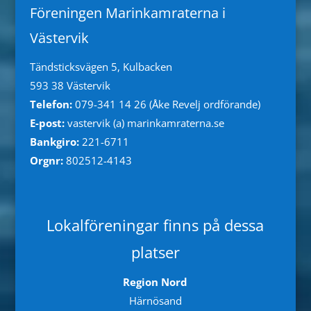
Föreningen Marinkamraterna i
Västervik
Tändsticksvägen 5, Kulbacken
593 38 Västervik
Telefon:
079-341 14 26 (Åke Revelj ordförande)
E-post:
vastervik (a) marinkamraterna.se
Bankgiro:
221-6711
Orgnr:
802512-4143
Lokalföreningar finns på dessa
platser
Region Nord
Härnösand