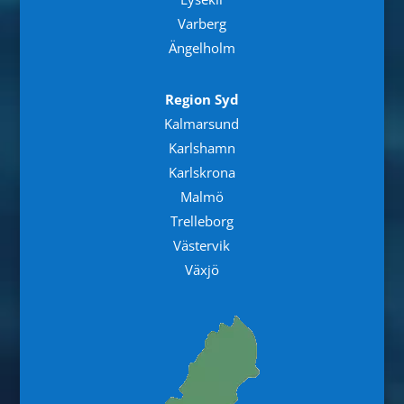
Varberg
Ängelholm
Region Syd
Kalmarsund
Karlshamn
Karlskrona
Malmö
Trelleborg
Västervik
Växjö