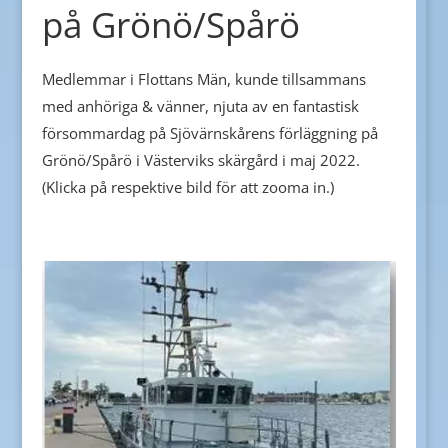
på Grönö/Spårö
Medlemmar i Flottans Män, kunde tillsammans
med anhöriga & vänner, njuta av en fantastisk
försommardag på Sjövärnskårens förläggning på
Grönö/Spårö i Västerviks skärgård i maj 2022.
(Klicka på respektive bild för att zooma in.)