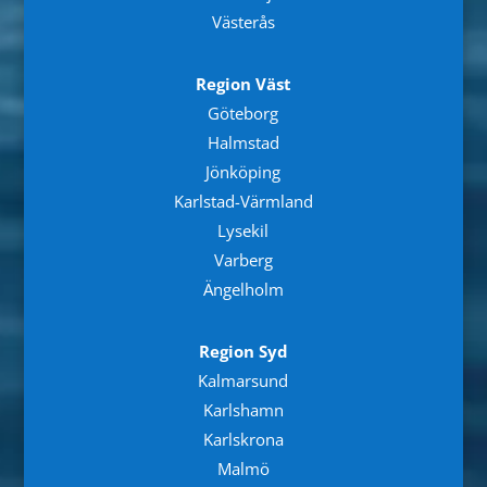
Västerås
Region Väst
Göteborg
Halmstad
Jönköping
Karlstad-Värmland
Lysekil
Varberg
Ängelholm
Region Syd
Kalmarsund
Karlshamn
Karlskrona
Malmö