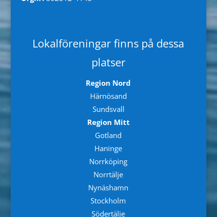
Lokalföreningar finns på dessa
platser
Region Nord
Härnösand
Sundsvall
Region Mitt
Gotland
Haninge
Norrköping
Norrtälje
Nynäshamn
Stockholm
Södertälje