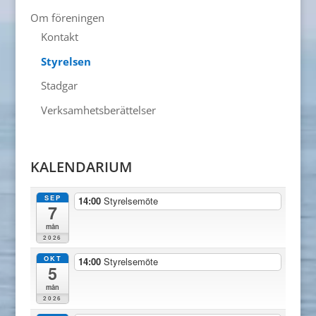
Om föreningen
Kontakt
Styrelsen
Stadgar
Verksamhetsberättelser
KALENDARIUM
SEP
14:00
Styrelsemöte
7
mån
2026
OKT
14:00
Styrelsemöte
5
mån
2026