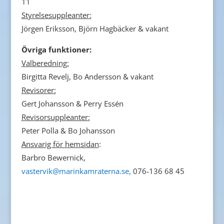
11
Styrelsesuppleanter:
Jörgen Eriksson, Björn Hagbäcker & vakant
Övriga funktioner:
Valberedning:
Birgitta Revelj, Bo Andersson & vakant
Revisorer:
Gert Johansson & Perry Essén
Revisorsuppleanter:
Peter Polla & Bo Johansson
Ansvarig för hemsidan
:
Barbro Bewernick,
vastervik@marinkamraterna.se,
076-136 68 45