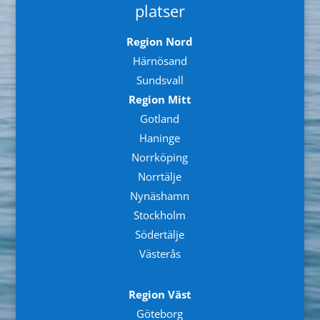
platser
Region Nord
Härnösand
Sundsvall
Region Mitt
Gotland
Haninge
Norrköping
Norrtälje
Nynäshamn
Stockholm
Södertälje
Västerås
Region Väst
Göteborg