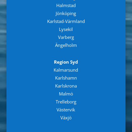
Halmstad
Jönköping
Karlstad-Värmland
Lysekil
Varberg
Ängelholm
Region Syd
Kalmarsund
Karlshamn
Karlskrona
Malmö
Trelleborg
Västervik
Växjö