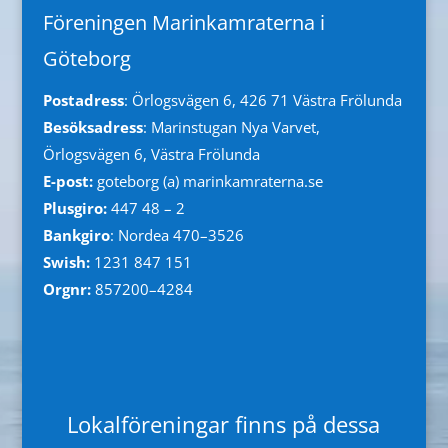
Föreningen Marinkamraterna i
Göteborg
Postadress
: Örlogsvägen 6, 426 71 Västra Frölunda
Besöksadress
: Marinstugan Nya Varvet,
Örlogsvägen 6, Västra Frölunda
E-post:
goteborg (a) marinkamraterna.se
Plusgiro:
447 48 – 2
Bankgiro
: Nordea 470–3526
Swish:
1231 847 151
Orgnr:
857200–4284
Lokalföreningar finns på dessa