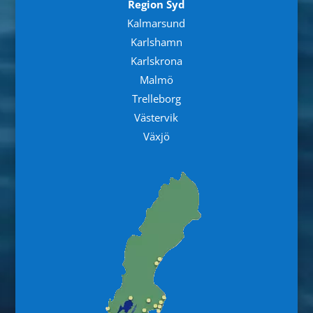
Region Syd
Kalmarsund
Karlshamn
Karlskrona
Malmö
Trelleborg
Västervik
Växjö