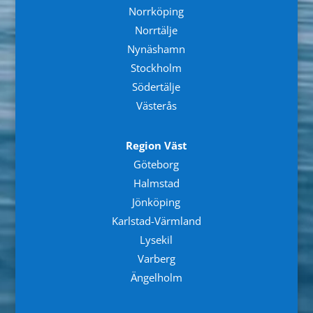
Norrköping
Norrtälje
Nynäshamn
Stockholm
Södertälje
Västerås
Region Väst
Göteborg
Halmstad
Jönköping
Karlstad-Värmland
Lysekil
Varberg
Ängelholm