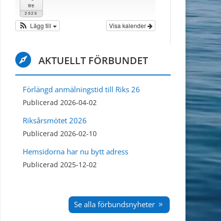
fre
2026
Lägg till
Visa kalender

AKTUELLT FÖRBUNDET
Förlängd anmälningstid till Riks 26
Publicerad 2026-04-02
Riksårsmötet 2026
Publicerad 2026-02-10
Hemsidorna har nu bytt adress
Publicerad 2025-12-02
Se alla förbundsnyheter