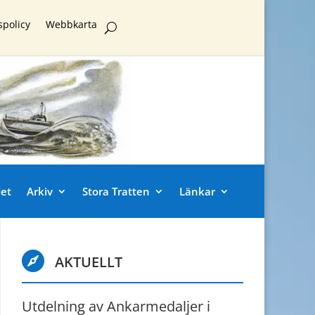
spolicy
Webbkarta
et
Arkiv
Stora Tratten
Länkar

AKTUELLT
Utdelning av Ankarmedaljer i