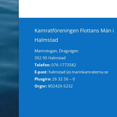
Kamratföreningen Flottans Män i
Halmstad
Marinstugan, Dragvägen
302 90 Halmstad
Telefon:
076-1773582
E-post:
halmstad (a) marinkamraterna.se
Plusgiro:
26 32 56 – 0
Orgnr:
802420-5232