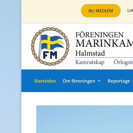
Lo
BLI MEDLEM
Startsidan
Om föreningen
Reportage