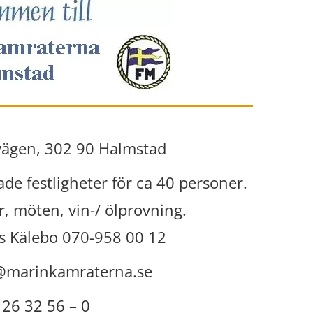
vägen, 302 90 Halmstad
de festligheter för ca 40 personer.
agar, möten, vin-/ ölprovning.
rs Kälebo 070-958 00 12
@marinkamraterna.se
 26 32 56 – 0