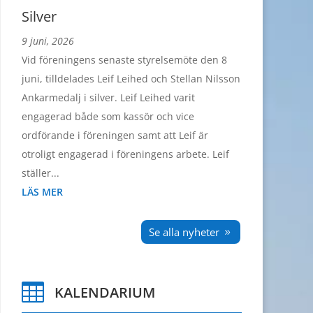
Silver
9 juni, 2026
Vid föreningens senaste styrelsemöte den 8
juni, tilldelades Leif Leihed och Stellan Nilsson
Ankarmedalj i silver. Leif Leihed varit
engagerad både som kassör och vice
ordförande i föreningen samt att Leif är
otroligt engagerad i föreningens arbete. Leif
ställer...
LÄS MER
Se alla nyheter

KALENDARIUM