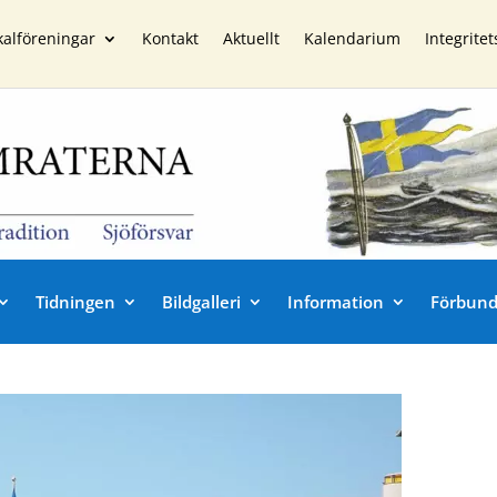
kalföreningar
Kontakt
Aktuellt
Kalendarium
Integritet
Tidningen
Bildgalleri
Information
Förbund