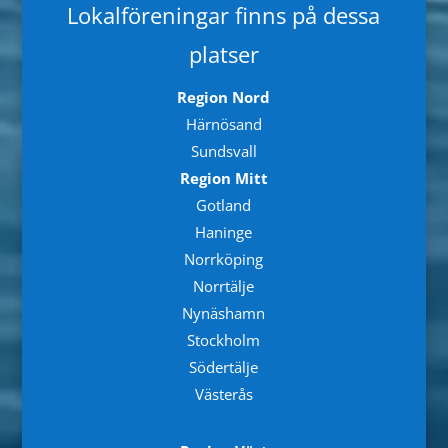
Lokalföreningar finns på dessa
platser
Region Nord
Härnösand
Sundsvall
Region Mitt
Gotland
Haninge
Norrköping
Norrtälje
Nynäshamn
Stockholm
Södertälje
Västerås