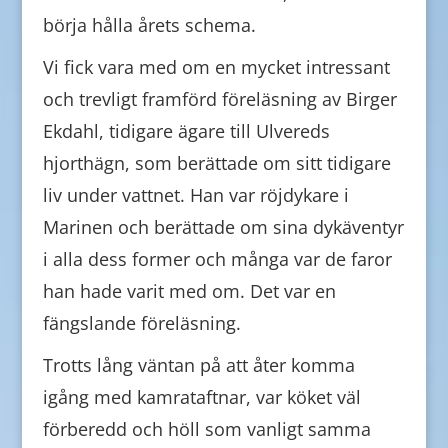
börja hålla årets schema.
Vi fick vara med om en mycket intressant
och trevligt framförd föreläsning av Birger
Ekdahl, tidigare ägare till Ulvereds
hjorthägn, som berättade om sitt tidigare
liv under vattnet. Han var röjdykare i
Marinen och berättade om sina dykäventyr
i alla dess former och många var de faror
han hade varit med om. Det var en
fängslande föreläsning.
Trotts lång väntan på att åter komma
igång med kamrataftnar, var köket väl
förberedd och höll som vanligt samma