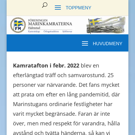
Kamratafton i febr. 2022
blev en
efterlängtad träff och samvarostund. 25
personer var närvarande. Det fans mycket
att prata om efter en lång pandemitid, där
Marinstugans ordinarie festligheter har
varit mycket begränsade. Faran är inte
över, men med respekt för varandra, hålla
avstånd och tvätta händerna, så kan vi