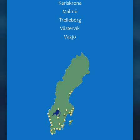
Karlskrona
Malmö
Trelleborg
Västervik
Växjö