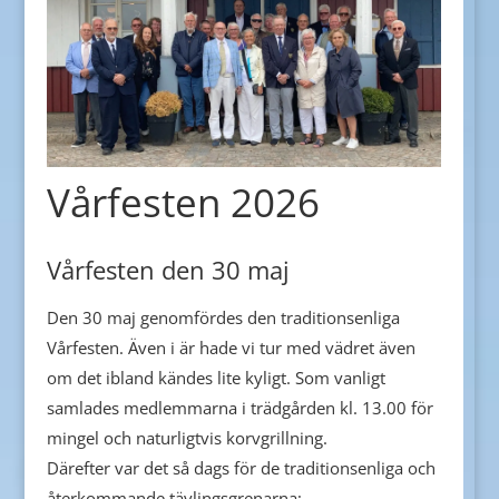
Vårfesten 2026
Vårfesten den 30 maj
Den 30 maj genomfördes den traditionsenliga
Vårfesten. Även i är hade vi tur med vädret även
om det ibland kändes lite kyligt. Som vanligt
samlades medlemmarna i trädgården kl. 13.00 för
mingel och naturligtvis korvgrillning.
Därefter var det så dags för de traditionsenliga och
återkommande tävlingsgrenarna;