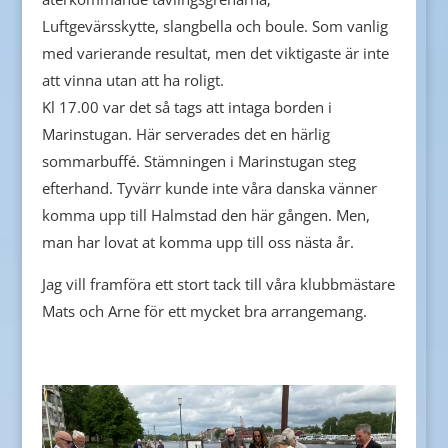
Luftgevärsskytte, slangbella och boule. Som vanlig
med varierande resultat, men det viktigaste är inte
att vinna utan att ha roligt.
Kl 17.00 var det så tags att intaga borden i
Marinstugan. Här serverades det en härlig
sommarbuffé. Stämningen i Marinstugan steg
efterhand. Tyvärr kunde inte våra danska vänner
komma upp till Halmstad den här gången. Men,
man har lovat at komma upp till oss nästa år.
Jag vill framföra ett stort tack till våra klubbmästare
Mats och Arne för ett mycket bra arrangemang.