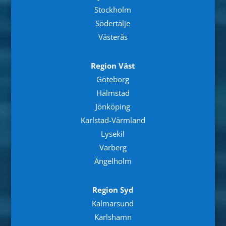
Stockholm
Södertälje
Västerås
Region Väst
Göteborg
Halmstad
Jönköping
Karlstad-Värmland
Lysekil
Varberg
Ängelholm
Region Syd
Kalmarsund
Karlshamn