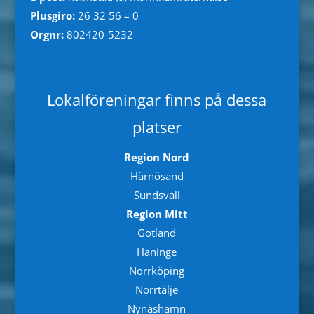
Plusgiro:
26 32 56 – 0
Orgnr:
802420-5232
Lokalföreningar finns på dessa
platser
Region Nord
Härnösand
Sundsvall
Region Mitt
Gotland
Haninge
Norrköping
Norrtälje
Nynäshamn