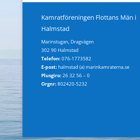
Kamratföreningen Flottans Män i
Halmstad
Marinstugan, Dragvägen
302 90 Halmstad
Telefon:
076-1773582
E-post:
halmstad (a) marinkamraterna.se
Plusgiro:
26 32 56 – 0
Orgnr:
802420-5232