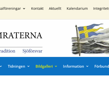
kalföreningar
Kontakt
Aktuellt
Kalendarium
Integritet
Tidningen
Bildgalleri
Information
Förbund