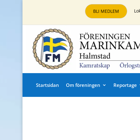
Lo
BLI MEDLEM
Startsidan
Om föreningen
Reportage