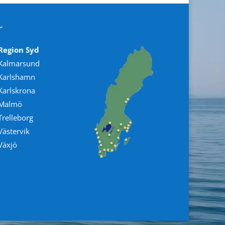
r
Region Syd
Kalmarsund
Karlshamn
Karlskrona
Malmö
Trelleborg
Västervik
Växjö