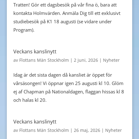
Tratten! Gör ett dagsbesök på vår fina ö, bara att
kontakta Holmvärden. Anmäla Dig till ett exklusivt
studiebesök på K1 18 augusti (se vidare under
Program).
Veckans kanslinytt
av
Flottans Män Stockholm
|
2 juni, 2026
|
Nyheter
Idag är det sista dagen då kansliet är öppet för
vårsäsongen! Vi öppnar igen 25 augusti kl 10. Glöm
ej af Chapman på Nationaldagen, flaggan hissas kl 8
och halas kl 20.
Veckans kanslinytt
av
Flottans Män Stockholm
|
26 maj, 2026
|
Nyheter