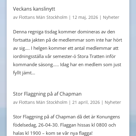
Veckans kanslinytt
av
Flottans Män Stockholm
|
12 maj, 2026
|
Nyheter
Denna regniga tisdag kommer domineras av den
fortsatta jakten på de medlemmar som inte har hört
av sig…. I helgen kommer ett antal medlemmar att
iordningsställa vår semester-ö Stora Tratten inför
kommande säsong….. Idag har en medlem som just
fyllt jämt...
Stor Flaggning på af Chapman
av
Flottans Män Stockholm
|
21 april, 2026
|
Nyheter
Stor Flaggning på af Chapman då det är Konungens
födelsedag, 26-04-30. Flaggan hissas kl 0800 och
halas kl 1900 – kom se vår nya flagga!