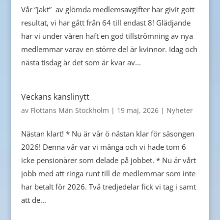
Vår ”jakt” av glömda medlemsavgifter har givit gott
resultat, vi har gått från 64 till endast 8! Glädjande
har vi under våren haft en god tillströmning av nya
medlemmar varav en större del är kvinnor. Idag och
nästa tisdag är det som är kvar av...
Veckans kanslinytt
av
Flottans Män Stockholm
|
19 maj, 2026
|
Nyheter
Nästan klart! * Nu är vår ö nästan klar för säsongen
2026! Denna vår var vi många och vi hade tom 6
icke pensionärer som delade på jobbet. * Nu är vårt
jobb med att ringa runt till de medlemmar som inte
har betalt för 2026. Två tredjedelar fick vi tag i samt
att de...