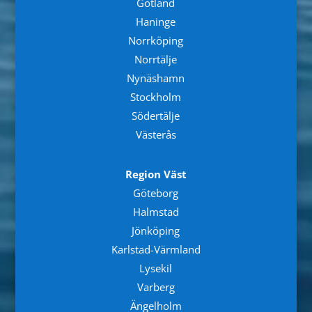
Gotland
Haninge
Norrköping
Norrtälje
Nynäshamn
Stockholm
Södertälje
Västerås
Region Väst
Göteborg
Halmstad
Jönköping
Karlstad-Värmland
Lysekil
Varberg
Ängelholm