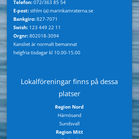
Telefon:
072/363 85 54
E-post:
sthlm (a) marinkamraterna.se
Bankgiro:
827-7071
Swish:
123 449 22 11
Orgnr:
802018-3094
Kansliet är normalt bemannat
helgfria tisdagar kl 10.00-15.00
Lokalföreningar finns på dessa
platser
Region Nord
Härnösand
Sundsvall
Region Mitt