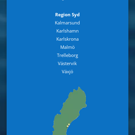
Region Syd
Kalmarsund
Karlshamn
Karlskrona
Malmö
Trelleborg
Västervik
Växjö