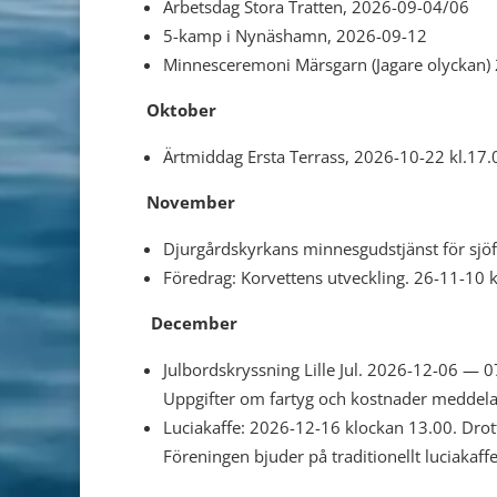
Arbetsdag Stora Tratten, 2026-09-04/06
5-kamp i Nynäshamn, 2026-09-12
Minnesceremoni Märsgarn (Jagare olyckan) 
Oktober
Ärtmiddag Ersta Terrass, 2026-10-22 kl.17.
November
Djurgårdskyrkans minnesgudstjänst för sjöf
Föredrag: Korvettens utveckling. 26-11-10 k
December
Julbordskryssning Lille Jul. 2026-12-06 — 0
Uppgifter om fartyg och kostnader meddela
Luciakaffe: 2026-12-16 klockan 13.00. Drot
Föreningen bjuder på traditionellt luciaka