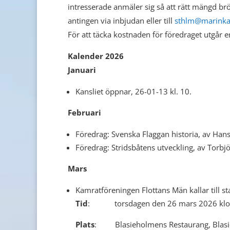
intresserade anmäler sig så att rätt mängd b
antingen via inbjudan eller till
sthlm@marinka
För att täcka kostnaden för föredraget utgår e
Kalender 2026
Januari
Kansliet öppnar, 26-01-13 kl. 10.
Februari
Föredrag: Svenska Flaggan historia, av Han
Föredrag: Stridsbåtens utveckling, av Torbj
Mars
Kamratföreningen Flottans Män kallar till s
Tid
: torsdagen den 26 mars 2026 klo
Plats
: Blasieholmens Restaurang, Blasi