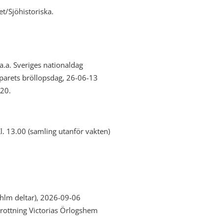
t/Sjöhistoriska.
.a. Sveriges nationaldag
parets bröllopsdag, 26-06-13
20.
l. 13.00 (samling utanför vakten)
hlm deltar), 2026-09-06
Drottning Victorias Örlogshem