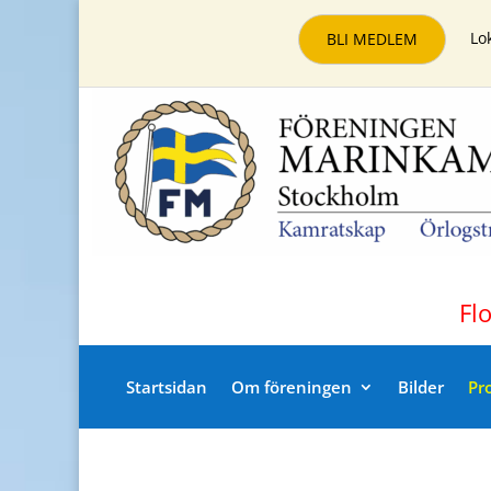
Lo
BLI MEDLEM
Fl
Startsidan
Om föreningen
Bilder
Pr