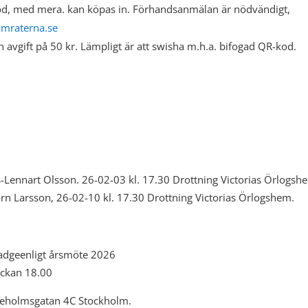
röd, med mera. kan köpas in. Förhandsanmälan är nödvändigt,
mraterna.se
n avgift på 50 kr. Lämpligt är att swisha m.h.a. bifogad QR-kod.
s-Lennart Olsson. 26-02-03 kl. 17.30 Drottning Victorias Örlogsh
örn Larsson, 26-02-10 kl. 17.30 Drottning Victorias Örlogshem.
tadgeenligt årsmöte 2026
ckan 18.00
eholmsgatan 4C Stockholm.