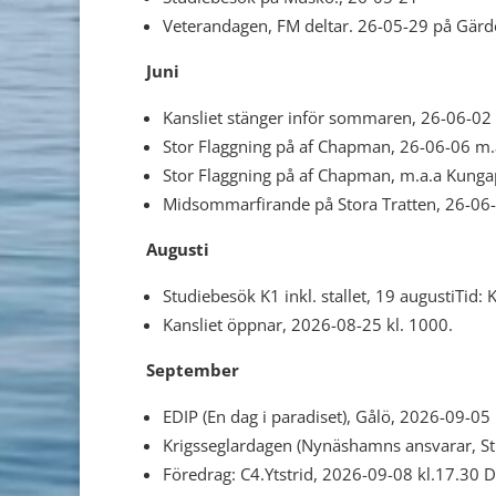
Veterandagen, FM deltar. 26-05-29 på Gärde
Juni
Kansliet stänger inför sommaren, 26-06-02
Stor Flaggning på af Chapman, 26-06-06 m.a
Stor Flaggning på af Chapman, m.a.a Kunga
Midsommarfirande på Stora Tratten, 26-06-
Augusti
Studiebesök K1 inkl. stallet,
19 augustiTid: K
Kansliet öppnar, 2026-08-25 kl. 1000.
September
EDIP (En dag i paradiset), Gålö, 2026-09-05
Krigsseglardagen (Nynäshamns ansvarar, St
Föredrag: C4.Ytstrid, 2026-09-08 kl.17.30 