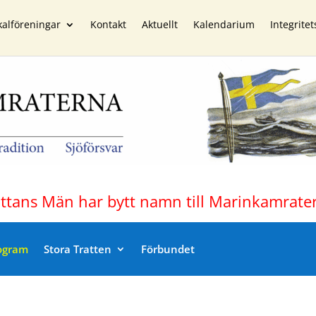
kalföreningar
Kontakt
Aktuellt
Kalendarium
Integritet
ottans Män har bytt namn till Marinkamrate
ogram
Stora Tratten
Förbundet