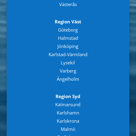
Västerås
Region Väst
Göteborg
Halmstad
Jönköping
Karlstad-Värmland
Lysekil
Varberg
Ängelholm
Region Syd
Kalmarsund
Karlshamn
Karlskrona
Malmö