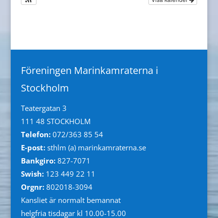
Föreningen Marinkamraterna i
Stockholm
Teatergatan 3
111 48 STOCKHOLM
Telefon:
072/363 85 54
E-post:
sthlm (a) marinkamraterna.se
Bankgiro:
827-7071
Swish:
123 449 22 11
Orgnr:
802018-3094
Kansliet är normalt bemannat
helgfria tisdagar kl 10.00-15.00