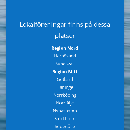
Lokalföreningar finns på dessa
platser
Region Nord
Härnösand
Sundsvall
Region Mitt
Gotland
Haninge
Norrköping
Norrtälje
Nynäshamn
Stockholm
Södertälje