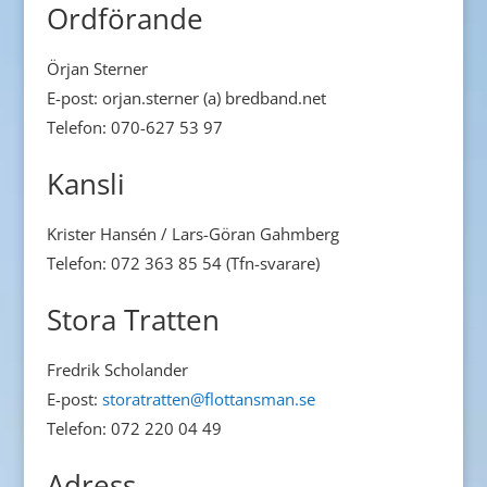
Ordförande
Örjan Sterner
E-post: orjan.sterner (a) bredband.net
Telefon: 070-627 53 97
Kansli
Krister Hansén / Lars-Göran Gahmberg
Telefon: 072 363 85 54 (Tfn-svarare)
Stora Tratten
Fredrik Scholander
E-post:
storatratten@flottansman.se
Telefon: 072 220 04 49
Adress