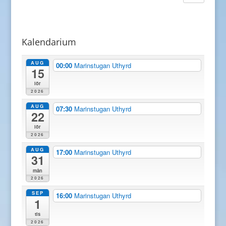
Kalendarium
AUG
00:00
Marinstugan Uthyrd
15
lör
2026
AUG
07:30
Marinstugan Uthyrd
22
lör
2026
AUG
17:00
Marinstugan Uthyrd
31
mån
2026
SEP
16:00
Marinstugan Uthyrd
1
tis
2026