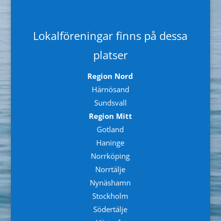
Lokalföreningar finns på dessa
platser
Region Nord
Härnösand
Sundsvall
Region Mitt
Gotland
Haninge
Norrköping
Norrtälje
Nynäshamn
Stockholm
Södertälje