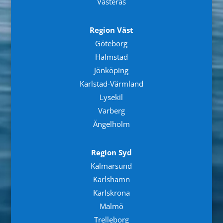
Västerås
Region Väst
Göteborg
Halmstad
Jönköping
Karlstad-Värmland
Lysekil
Varberg
Ängelholm
Region Syd
Kalmarsund
Karlshamn
Karlskrona
Malmö
Trelleborg