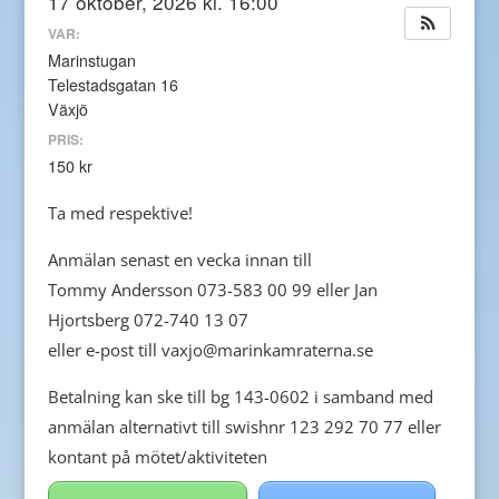
17 oktober, 2026 kl. 16:00
VAR:
Marinstugan
Telestadsgatan 16
Växjö
PRIS:
150 kr
Ta med respektive!
Anmälan senast en vecka innan till
Tommy Andersson 073-583 00 99 eller Jan
Hjortsberg 072-740 13 07
eller e-post till vaxjo@marinkamraterna.se
Betalning kan ske till bg 143-0602 i samband med
anmälan alternativt till swishnr 123 292 70 77 eller
kontant på mötet/aktiviteten