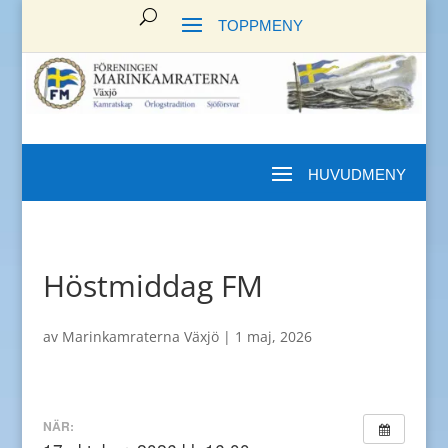
Höstmiddag FM
av
Marinkamraterna Växjö
|
1 maj, 2026
NÄR: