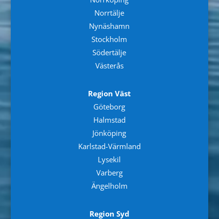
Norrtälje
Nynäshamn
Stockholm
Södertälje
Västerås
Region Väst
Göteborg
Halmstad
Jönköping
Karlstad-Värmland
Lysekil
Varberg
Ängelholm
Region Syd