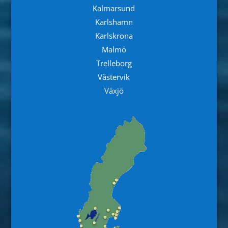
Kalmarsund
Karlshamn
Karlskrona
Malmö
Trelleborg
Västervik
Växjö