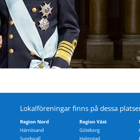
Lokalföreningar finns på dessa platse
Region Nord
Region Väst
Härnösand
Göteborg
Sundsvall
Halmstad