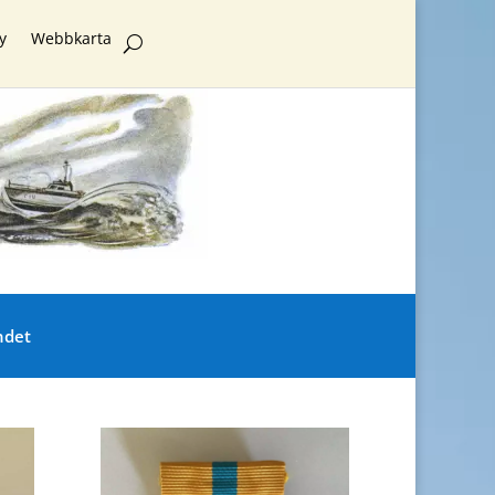
y
Webbkarta
ndet