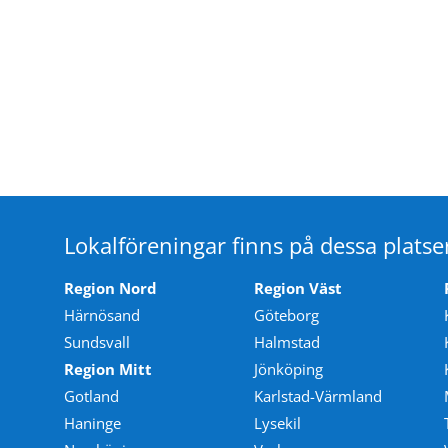
Lokalföreningar finns på dessa platse
Region Nord
Region Väst
Härnösand
Göteborg
Sundsvall
Halmstad
Region Mitt
Jönköping
Gotland
Karlstad-Värmland
Haninge
Lysekil