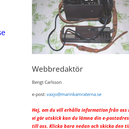
se
Webbredaktör
Bengt Carlsson
e-post:
vaxjo@marinkamraterna.se
Hej, om du vill erhålla information från oss
vi gör utskick kan du lämna din e-postadre
till oss. Klicka bara nedan och skicka den til