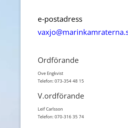
e-postadress
vaxjo@marinkamraterna.
Ordförande
Ove Engkvist
Telefon: 073-354 48 15
V.ordförande
Leif Carlsson
Telefon: 070-316 35 74