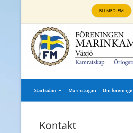
BLI MEDLEM
Startsidan
Marinstugan
Om föreninge
Kontakt