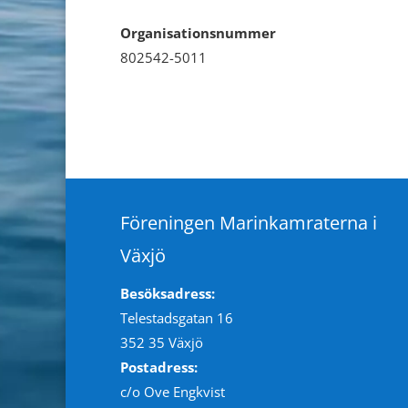
Organisationsnummer
802542-5011
Föreningen Marinkamraterna i
Växjö
Besöksadress:
Telestadsgatan 16
352 35 Växjö
Postadress:
c/o Ove Engkvist