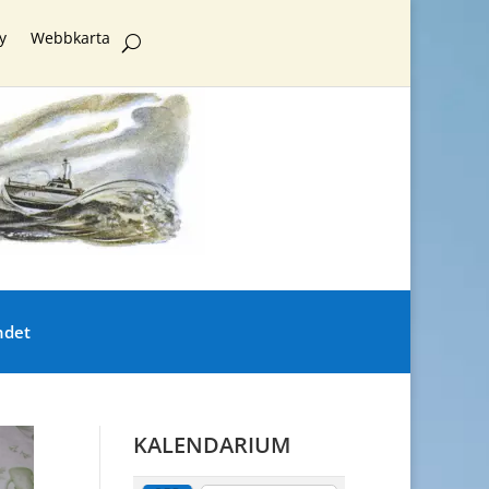
y
Webbkarta
ndet
KALENDARIUM