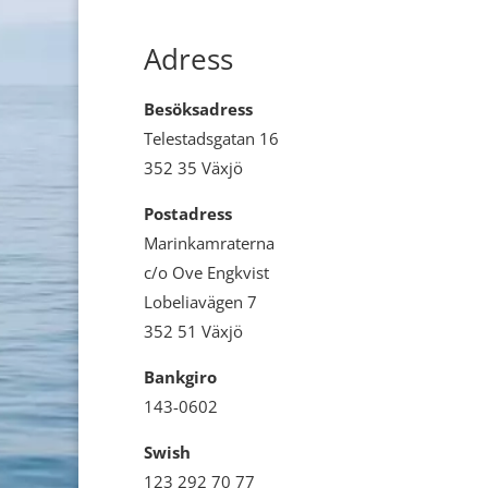
Adress
Besöksadress
Telestadsgatan 16
352 35 Växjö
Postadress
Marinkamraterna
c/o Ove Engkvist
Lobeliavägen 7
352 51 Växjö
Bankgiro
143-0602
Swish
123 292 70 77