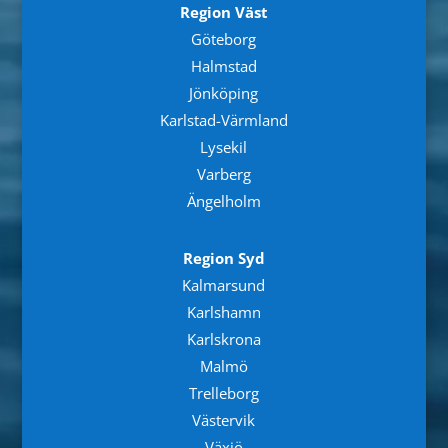
Region Väst
Göteborg
Halmstad
Jönköping
Karlstad-Värmland
Lysekil
Varberg
Ängelholm
Region Syd
Kalmarsund
Karlshamn
Karlskrona
Malmö
Trelleborg
Västervik
Växjö