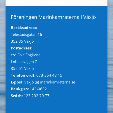
Föreningen Marinkamraterna i Växjö
Besöksadress:
Telestadsgatan 16
352 35 Växjö
Postadress:
c/o Ove Engkvist
Lobeliavägen 7
352 51 Växjö
Telefon ordf:
073-354 48 15
E-post:
vaxjo (a) marinkamraterna.se
Bankgiro:
143-0602
Swish:
123 292 70 77