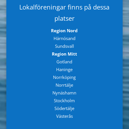
Lokalföreningar finns på dessa
platser
Region Nord
Härnösand
Sundsvall
Region Mitt
Gotland
Haninge
Norrköping
Norrtälje
Nynäshamn
Stockholm
Södertälje
Västerås