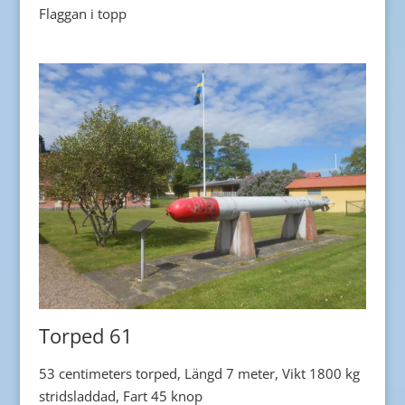
Flaggan i topp
Torped 61
53 centimeters torped, Längd 7 meter, Vikt 1800 kg
stridsladdad, Fart 45 knop