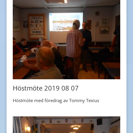
Höstmöte 2019 08 07
Höstmöte med föredrag av Tommy Texius