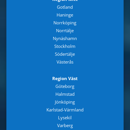
Gotland
Haninge
Norrköping
Norrtälje
Nynäshamn
Stockholm
Södertälje
Västerås
Region Väst
Göteborg
Halmstad
Jönköping
Karlstad-Värmland
Lysekil
Varberg