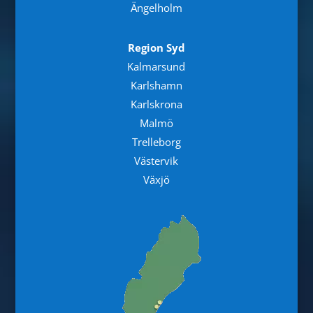
Ängelholm
Region Syd
Kalmarsund
Karlshamn
Karlskrona
Malmö
Trelleborg
Västervik
Växjö