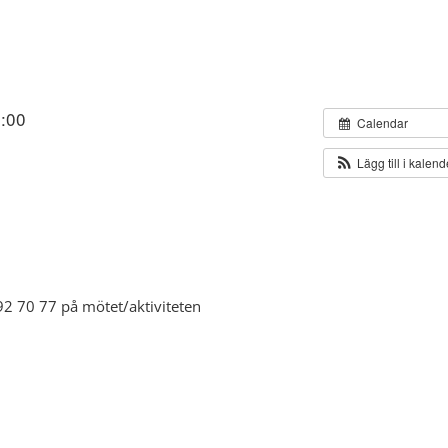
8:00
Calendar
Lägg till i kalen
92 70 77 på mötet/aktiviteten