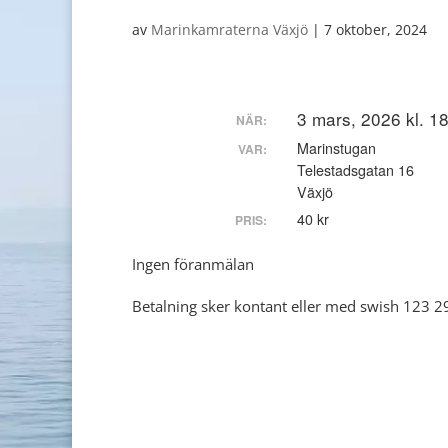
av
Marinkamraterna Växjö
|
7 oktober, 2024
3 mars, 2026 kl. 1
NÄR:
Marinstugan
VAR:
Telestadsgatan 16
Växjö
40 kr
PRIS:
Ingen föranmälan
Betalning sker kontant eller med swish 123 2