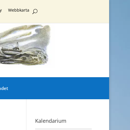
y
Webbkarta
ndet
Kalendarium