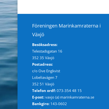
Föreningen Marinkamraterna i
Växjö
Besöksadress:
Telestadsgatan 16
352 35 Växjö
Postadress:
c/o Ove Engkvist
Lobeliavägen 7
352 51 Växjö
Telefon ordf:
073-354 48 15
E-post:
vaxjo (a) marinkamraterna.se
Bankgiro:
143-0602