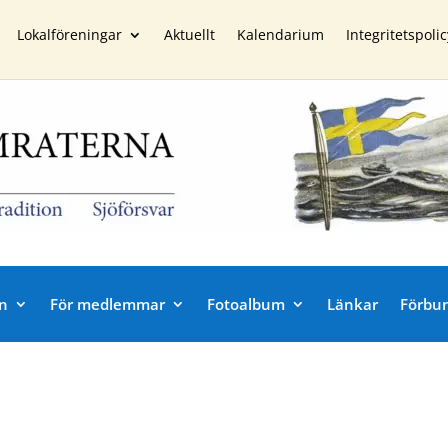
Lokalföreningar
Aktuellt
Kalendarium
Integritetspolic
n
För medlemmar
Fotoalbum
Länkar
Förbu