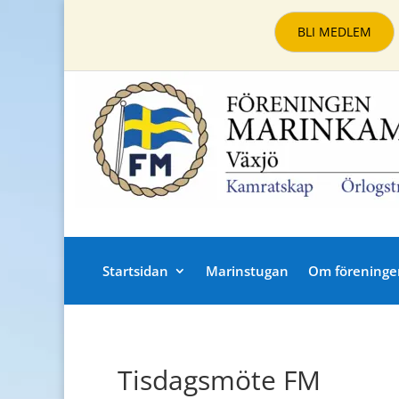
BLI MEDLEM
Startsidan
Marinstugan
Om föreninge
Tisdagsmöte FM